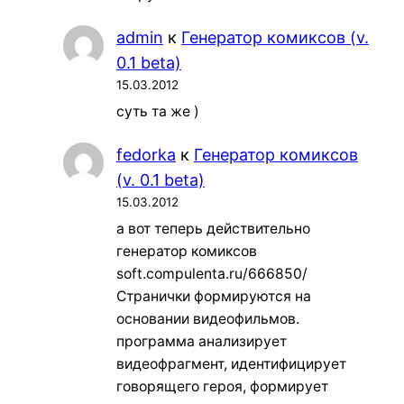
admin
к
Генератор комиксов (v.
0.1 beta)
15.03.2012
суть та же )
fedorka
к
Генератор комиксов
(v. 0.1 beta)
15.03.2012
а вот теперь действительно
генератор комиксов
soft.compulenta.ru/666850/
Странички формируются на
основании видеофильмов.
программа анализирует
видеофрагмент, идентифицирует
говорящего героя, формирует