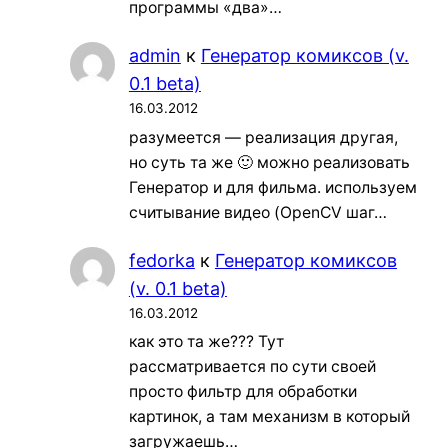
программы «два»…
admin
к
Генератор комиксов (v.
0.1 beta)
16.03.2012
разумеется — реализация другая,
но суть та же 🙂 можно реализовать
Генератор и для фильма. используем
считывание видео (OpenCV шаг…
fedorka
к
Генератор комиксов
(v. 0.1 beta)
16.03.2012
как это та же??? Тут
рассматривается по сути своей
просто фильтр для обработки
картинок, а там механизм в который
загружаешь…