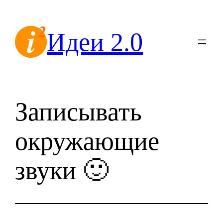
Перейти
к
Идеи 2.0
содержимому
Записывать
окружающие
звуки 🙂