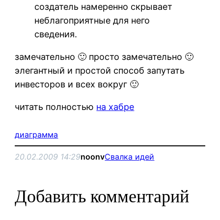
создатель намеренно скрывает
неблагоприятные для него
сведения.
замечательно 🙂 просто замечательно 🙂
элегантный и простой способ запутать
инвесторов и всех вокруг 🙂
читать полностью
на хабре
диаграмма
20.02.2009 14:29
noonv
Свалка идей
Добавить комментарий