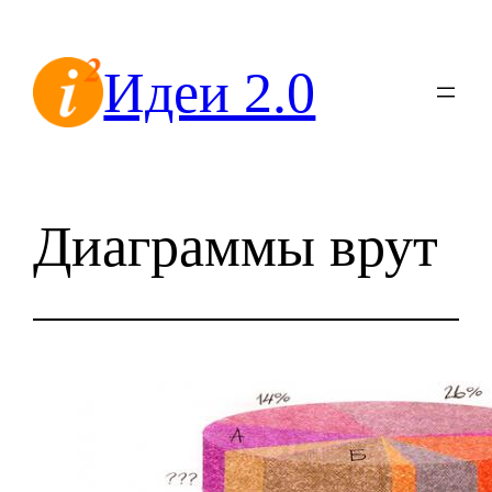
Перейти
к
Идеи 2.0
содержимому
Диаграммы врут