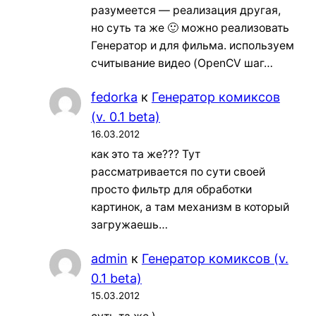
разумеется — реализация другая,
но суть та же 🙂 можно реализовать
Генератор и для фильма. используем
считывание видео (OpenCV шаг…
fedorka
к
Генератор комиксов
(v. 0.1 beta)
16.03.2012
как это та же??? Тут
рассматривается по сути своей
просто фильтр для обработки
картинок, а там механизм в который
загружаешь…
admin
к
Генератор комиксов (v.
0.1 beta)
15.03.2012