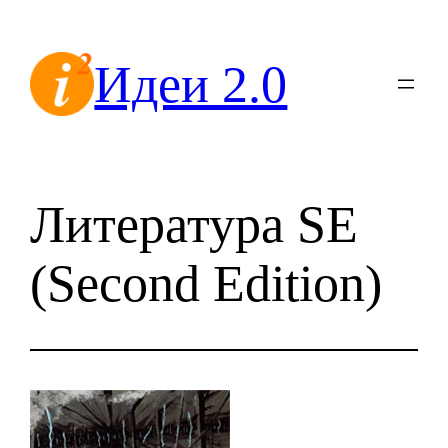
Перейти
к
Идеи 2.0
содержимому
Литература SE
(Second Edition)