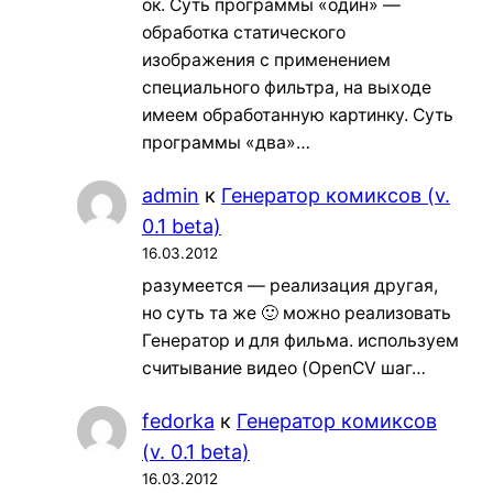
ок. Суть программы «один» —
обработка статического
изображения с применением
специального фильтра, на выходе
имеем обработанную картинку. Суть
программы «два»…
admin
к
Генератор комиксов (v.
0.1 beta)
16.03.2012
разумеется — реализация другая,
но суть та же 🙂 можно реализовать
Генератор и для фильма. используем
считывание видео (OpenCV шаг…
fedorka
к
Генератор комиксов
(v. 0.1 beta)
16.03.2012