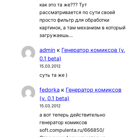
как это та же??? Тут
рассматривается по сути своей
просто фильтр для обработки
картинок, а там механизм в который
загружаешь…
admin
к
Генератор комиксов (v.
0.1 beta)
15.03.2012
суть та же )
fedorka
к
Генератор комиксов
(v. 0.1 beta)
15.03.2012
а вот теперь действительно
генератор комиксов
soft.compulenta.ru/666850/