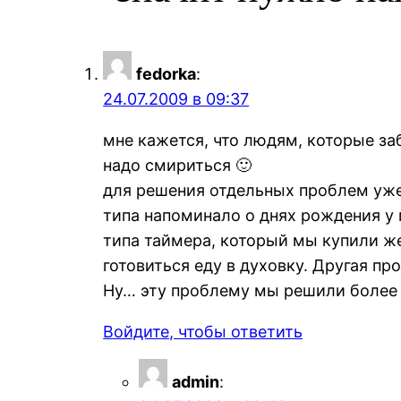
fedorka
:
24.07.2009 в 09:37
мне кажется, что людям, которые за
надо смириться 🙂
для решения отдельных проблем уже
типа напоминало о днях рождения у 
типа таймера, который мы купили жен
готовиться еду в духовку. Другая пр
Ну… эту проблему мы решили более 
Войдите, чтобы ответить
admin
: