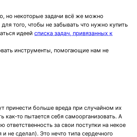
рно, но некоторые задачи всё же можно
 для того, чтобы не забывать что нужно купить
ваться идеей
списка задач, привязанных к
овать инструменты, помогающие нам не
ут принести больше вреда при случайном их
ть как-то пытается себя самоорганизовать. А
сю ответственность за свои поступки на некое
 и не сделал). Это нечто типа сердечного