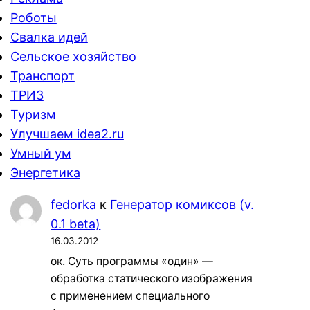
Роботы
Свалка идей
Сельское хозяйство
Транспорт
ТРИЗ
Туризм
Улучшаем idea2.ru
Умный ум
Энергетика
fedorka
к
Генератор комиксов (v.
0.1 beta)
16.03.2012
ок. Суть программы «один» —
обработка статического изображения
с применением специального