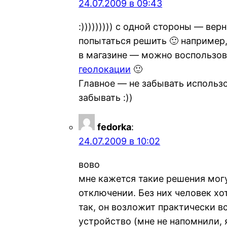
24.07.2009 в 09:43
:))))))))) с одной стороны — ве
попытаться решить 🙂 например,
в магазине — можно воспользо
геолокации
🙂
Главное — не забывать использ
забывать :))
fedorka
:
24.07.2009 в 10:02
вово
мне кажется такие решения мог
отключении. Без них человек хо
так, он возложит практически в
устройство (мне не напомнили, я