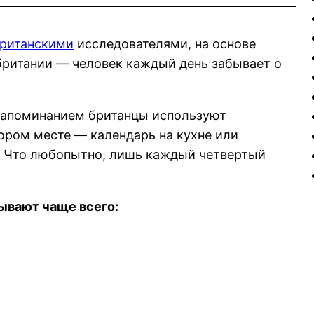
ританскими
исследователями, на основе
британии — человек каждый день забывает о
 запоминанием британцы используют
ором месте — календарь на кухне или
. Что любопытно, лишь каждый четвертый
бывают чаще всего: