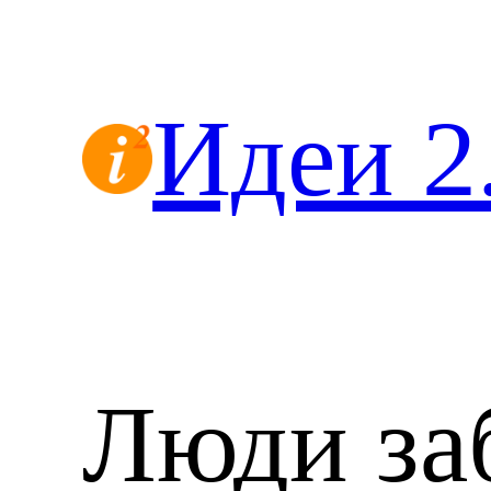
Перейти
к
содержимому
Идеи 2
Люди за