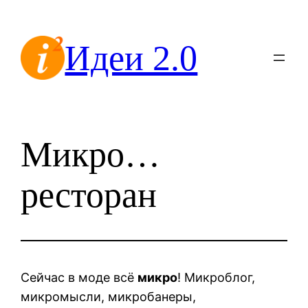
Перейти
к
Идеи 2.0
содержимому
Микро…
ресторан
Сейчас в моде всё
микро
! Микроблог,
микромысли, микробанеры,