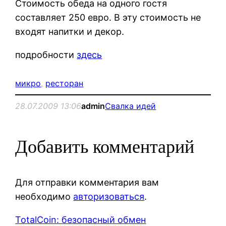
Стоимость обеда на одного гостя
составляет 250 евро. В эту стоимость не
входят напитки и декор.
подробности
здесь
микро
, 
ресторан
28.07.2009 13:06
admin
Свалка идей
Добавить комментарий
Для отправки комментария вам
необходимо
авторизоваться
.
TotalCoin: безопасный обмен