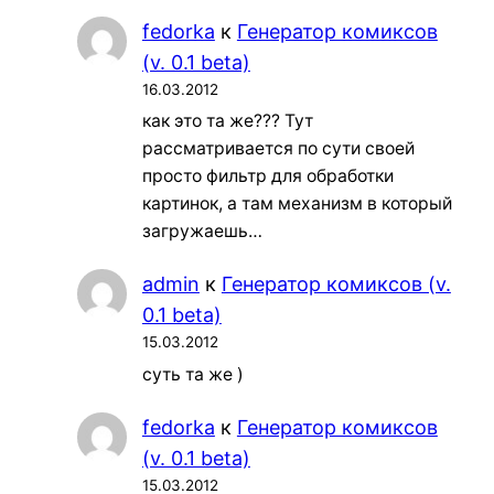
fedorka
к
Генератор комиксов
(v. 0.1 beta)
16.03.2012
как это та же??? Тут
рассматривается по сути своей
просто фильтр для обработки
картинок, а там механизм в который
загружаешь…
admin
к
Генератор комиксов (v.
0.1 beta)
15.03.2012
суть та же )
fedorka
к
Генератор комиксов
(v. 0.1 beta)
15.03.2012