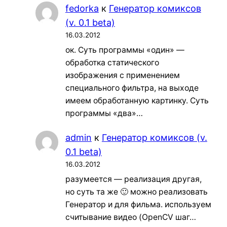
fedorka
к
Генератор комиксов
(v. 0.1 beta)
16.03.2012
ок. Суть программы «один» —
обработка статического
изображения с применением
специального фильтра, на выходе
имеем обработанную картинку. Суть
программы «два»…
admin
к
Генератор комиксов (v.
0.1 beta)
16.03.2012
разумеется — реализация другая,
но суть та же 🙂 можно реализовать
Генератор и для фильма. используем
считывание видео (OpenCV шаг…