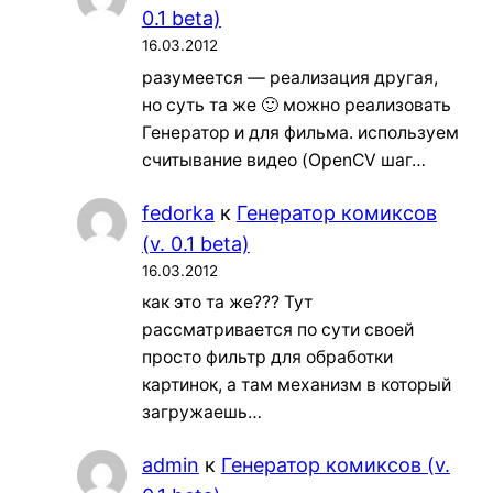
0.1 beta)
16.03.2012
разумеется — реализация другая,
но суть та же 🙂 можно реализовать
Генератор и для фильма. используем
считывание видео (OpenCV шаг…
fedorka
к
Генератор комиксов
(v. 0.1 beta)
16.03.2012
как это та же??? Тут
рассматривается по сути своей
просто фильтр для обработки
картинок, а там механизм в который
загружаешь…
admin
к
Генератор комиксов (v.