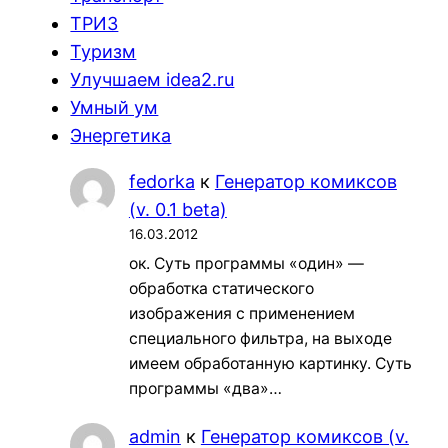
ТРИЗ
Туризм
Улучшаем idea2.ru
Умный ум
Энергетика
fedorka
к
Генератор комиксов
(v. 0.1 beta)
16.03.2012
ок. Суть программы «один» —
обработка статического
изображения с применением
специального фильтра, на выходе
имеем обработанную картинку. Суть
программы «два»…
admin
к
Генератор комиксов (v.