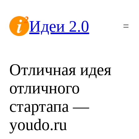
Перейти
к
Идеи 2.0
содержимому
Отличная идея
отличного
стартапа —
youdo.ru