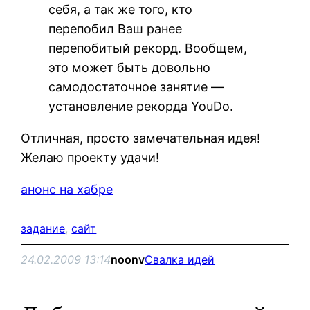
себя, а так же того, кто
перепобил Ваш ранее
перепобитый рекорд. Вообщем,
это может быть довольно
самодостаточное занятие —
установление рекорда YouDo.
Отличная, просто замечательная идея!
Желаю проекту удачи!
анонс на хабре
задание
, 
сайт
24.02.2009 13:14
noonv
Свалка идей