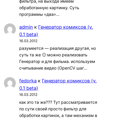
фильтра, на выходе имеем
обработанную картинку. Суть
программы «два»…
admin
к
Генератор комиксов (v.
0.1 beta)
16.03.2012
разумеется — реализация другая, но
суть та же 🙂 можно реализовать
Генератор и для фильма. используем
считывание видео (OpenCV шаг…
fedorka
к
Генератор комиксов (v.
0.1 beta)
16.03.2012
как это та же??? Тут рассматривается
по сути своей просто фильтр для
обработки картинок, а там механизм в