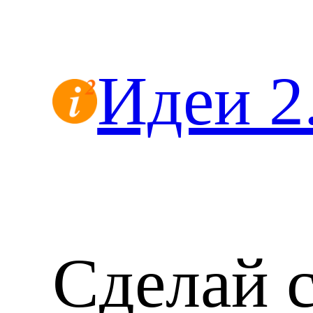
Перейти
к
содержимому
Идеи 2
Сделай 