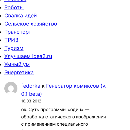
Роботы
Свалка идей
Сельское хозяйство
Транспорт
ТРИЗ
Туризм
Улучшаем idea2.ru
Умный ум
Энергетика
fedorka
к
Генератор комиксов (v.
0.1 beta)
16.03.2012
ок. Суть программы «один» —
обработка статического изображения
с применением специального