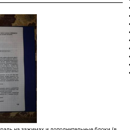
традь на зажимах и дополнительные блоки (в