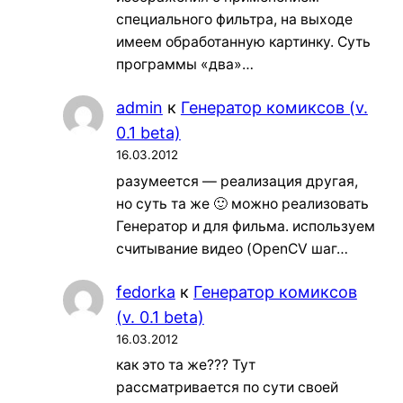
специального фильтра, на выходе
имеем обработанную картинку. Суть
программы «два»…
admin
к
Генератор комиксов (v.
0.1 beta)
16.03.2012
разумеется — реализация другая,
но суть та же 🙂 можно реализовать
Генератор и для фильма. используем
считывание видео (OpenCV шаг…
fedorka
к
Генератор комиксов
(v. 0.1 beta)
16.03.2012
как это та же??? Тут
рассматривается по сути своей