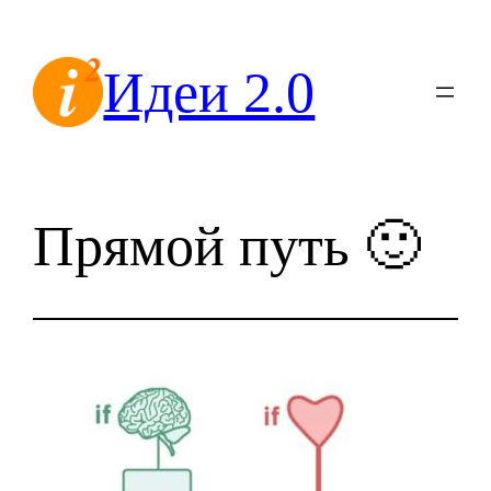
Перейти
к
Идеи 2.0
содержимому
Прямой путь 🙂