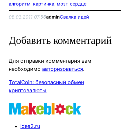
алгоритм
, 
картинка
, 
мозг
, 
сердце
08.03.2011 07:56
admin
Свалка идей
Добавить комментарий
Для отправки комментария вам
необходимо
авторизоваться
.
TotalCoin: безопасный обмен
криптовалюты
idea2.ru