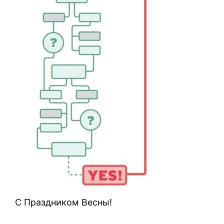
C Праздником Весны!