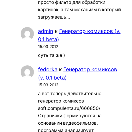
просто фильтр для обработки
картинок, а там механизм в который
загружаешь…
admin
к
Генератор комиксов (v.
0.1 beta)
15.03.2012
суть та же )
fedorka
к
Генератор комиксов
(v. 0.1 beta)
15.03.2012
а вот теперь действительно
генератор комиксов
soft.compulenta.ru/666850/
Странички формируются на
основании видеофильмов.
программа анализирует