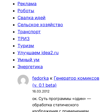
Реклама
Роботы
Свалка идей
Сельское хозяйство
Транспорт
ТРИЗ
Туризм
Улучшаем idea2.ru
Умный ум
Энергетика
fedorka
к
Генератор комиксов
(v. 0.1 beta)
16.03.2012
ок. Суть программы «один» —
обработка статического
изображения с применением