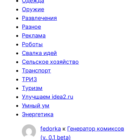
Одежда
Оружие
Развлечения
Разное
Реклама
Роботы
Свалка идей
Сельское хозяйство
Транспорт
ТРИЗ
Туризм
Улучшаем idea2.ru
Умный ум
Энергетика
fedorka
к
Генератор комиксов
(v. 0.1 beta)