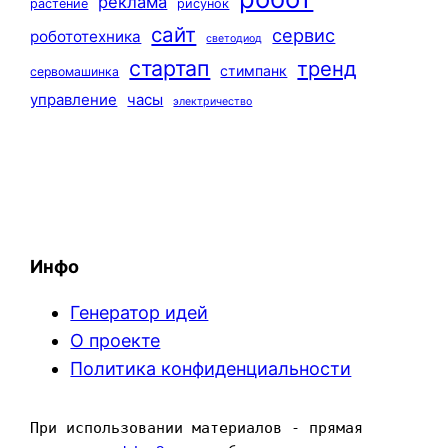
реклама
растение
рисунок
сайт
сервис
робототехника
светодиод
стартап
тренд
стимпанк
сервомашинка
управление
часы
электричество
Инфо
Генератор идей
О проекте
Политика конфиденциальности
При использовании материалов - прямая 