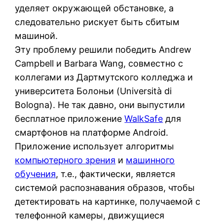
уделяет окружающей обстановке, а
следовательно рискует быть сбитым
машиной.
Эту проблему решили победить Andrew
Campbell и Barbara Wang, совместно с
коллегами из Дартмутского колледжа и
университета Болоньи (Università di
Bologna). Не так давно, они выпустили
бесплатное приложение
WalkSafe
для
смартфонов на платформе Android.
Приложение использует алгоритмы
компьютерного зрения
и
машинного
обучения
, т.е., фактически, является
системой распознавания образов, чтобы
детектировать на картинке, получаемой с
телефонной камеры, движущиеся