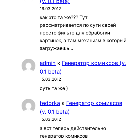
(v. 0.1 beta)
16.03.2012
как это та же??? Тут
рассматривается по сути своей
просто фильтр для обработки
картинок, а там механизм в который
загружаешь…
admin
к
Генератор комиксов (v.
0.1 beta)
15.03.2012
суть та же )
fedorka
к
Генератор комиксов
(v. 0.1 beta)
15.03.2012
а вот теперь действительно
генератор комиксов