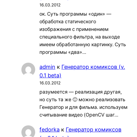
16.03.2012
ок. Суть программы «один» —
обработка статического
изображения с применением
специального фильтра, на выходе
имеем обработанную картинку. Суть
программы «два»…
admin
к
Генератор комиксов (v.
0.1 beta)
16.03.2012
разумеется — реализация другая,
но суть та же 🙂 можно реализовать
Генератор и для фильма. используем
считывание видео (OpenCV шаг…
fedorka
к
Генератор комиксов