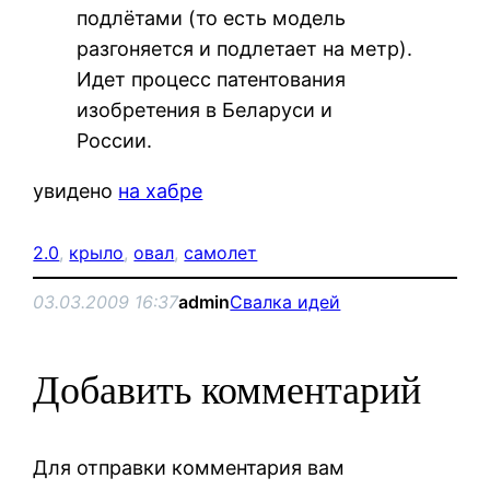
подлётами (то есть модель
разгоняется и подлетает на метр).
Идет процесс патентования
изобретения в Беларуси и
России.
увидено
на хабре
2.0
, 
крыло
, 
овал
, 
самолет
03.03.2009 16:37
admin
Свалка идей
Добавить комментарий
Для отправки комментария вам