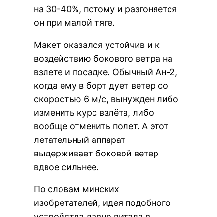
на 30-40%, потому и разгоняется
он при малой тяге.
Макет оказался устойчив и к
воздействию бокового ветра на
взлете и посадке. Обычный Ан-2,
когда ему в борт дует ветер со
скоростью 6 м/с, вынужден либо
изменить курс взлёта, либо
вообще отменить полет. А этот
летательный аппарат
выдерживает боковой ветер
вдвое сильнее.
По словам минских
изобретателей, идея подобного
устройства давно витала в