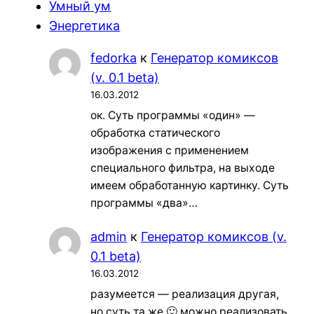
Умный ум
Энергетика
fedorka
к
Генератор комиксов
(v. 0.1 beta)
16.03.2012
ок. Суть программы «один» —
обработка статического
изображения с применением
специального фильтра, на выходе
имеем обработанную картинку. Суть
программы «два»…
admin
к
Генератор комиксов (v.
0.1 beta)
16.03.2012
разумеется — реализация другая,
но суть та же 🙂 можно реализовать