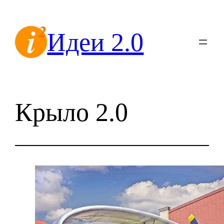
Перейти
к
Идеи 2.0
содержимому
Крыло 2.0