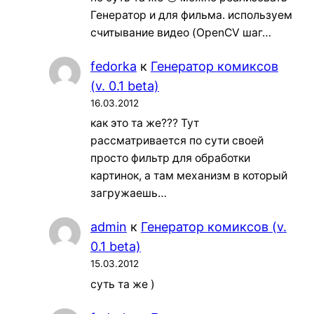
Генератор и для фильма. используем
считывание видео (OpenCV шаг…
fedorka
к
Генератор комиксов
(v. 0.1 beta)
16.03.2012
как это та же??? Тут
рассматривается по сути своей
просто фильтр для обработки
картинок, а там механизм в который
загружаешь…
admin
к
Генератор комиксов (v.
0.1 beta)
15.03.2012
суть та же )