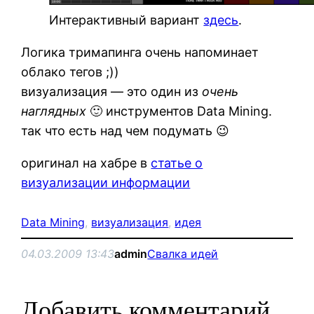
Интерактивный вариант
здесь
.
Логика тримапинга очень напоминает
облако тегов ;))
визуализация — это один из
очень
наглядных
🙂 инструментов Data Mining.
так что есть над чем подумать 😉
оригинал на хабре в
статье о
визуализации информации
Data Mining
, 
визуализация
, 
идея
04.03.2009 13:43
admin
Свалка идей
Добавить комментарий