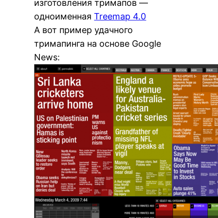
изготовления тримапов —
одноименная
Treemap 4.0
А вот пример удачного
тримапинга на основе Google
News: