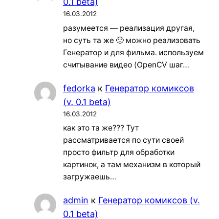
0.1 beta)
16.03.2012
разумеется — реализация другая,
но суть та же 🙂 можно реализовать
Генератор и для фильма. используем
считывание видео (OpenCV шаг…
fedorka
к
Генератор комиксов
(v. 0.1 beta)
16.03.2012
как это та же??? Тут
рассматривается по сути своей
просто фильтр для обработки
картинок, а там механизм в который
загружаешь…
admin
к
Генератор комиксов (v.
0.1 beta)