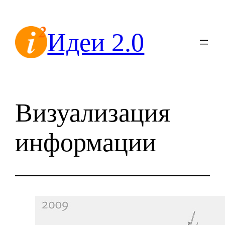
Перейти
к
Идеи 2.0
содержимому
Визуализация
информации