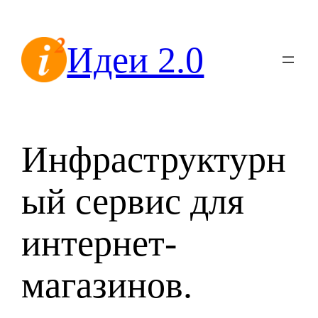
Перейти
к
Идеи 2.0
содержимому
Инфраструктурн
ый сервис для
интернет-
магазинов.