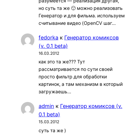
разумеется — реализация другая,
но суть та же 🙂 можно реализовать
Генератор и для фильма. используем
считывание видео (OpenCV шаг…
fedorka
к
Генератор комиксов
(v. 0.1 beta)
16.03.2012
как это та же??? Тут
рассматривается по сути своей
просто фильтр для обработки
картинок, а там механизм в который
загружаешь…
admin
к
Генератор комиксов (v.
0.1 beta)
15.03.2012
суть та же )