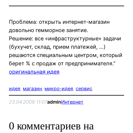
Проблема: открыть интернет-магазин
довольно гемморное занятие.
Решение: все «инфраструктурные» задачи
(бухучет, склад, прием платежей, …)
решаются специальным центром, который
берет % с продаж от предпринимателя.”
оригинальная идея
идея
, 
магазин
, 
микро-идея
, 
сервис
23.04.2009 11:07
admin
Интернет
0 комментариев на