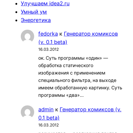
Улучшаем idea2.ru
Умный ум
Энергетика
fedorka
к
Генератор комиксов
(v. 0.1 beta)
16.03.2012
ок. Суть программы «один» —
обработка статического
изображения с применением
специального фильтра, на выходе
имеем обработанную картинку. Суть
программы «два»…
admin
к
Генератор комиксов (v.
0.1 beta)
16.03.2012