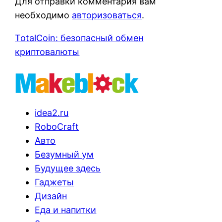
Для отправки комментария вам
необходимо
авторизоваться
.
TotalCoin: безопасный обмен
криптовалюты
idea2.ru
RoboCraft
Авто
Безумный ум
Будущее здесь
Гаджеты
Дизайн
Еда и напитки