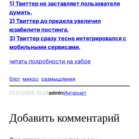
1) Твиттер не заставляет пользователя
думать.
2) Твиттер до предела увеличил
юзабилити постинга.
3) Твиттер сразу тесно интегрировался с
мобильными сервисами.
читать подробности на
хабре
блог
, 
микро
, 
размышления
01.07.2009 10:29
admin
Интернет
Добавить комментарий