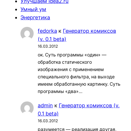
Улучшаем idea2.ru
Умный ум
Энергетика
fedorka
к
Генератор комиксов
(v. 0.1 beta)
16.03.2012
ок. Суть программы «один» —
обработка статического
изображения с применением
специального фильтра, на выходе
имеем обработанную картинку. Суть
программы «два»…
admin
к
Генератор комиксов (v.
0.1 beta)
16.03.2012
разумеется — реализация другая,