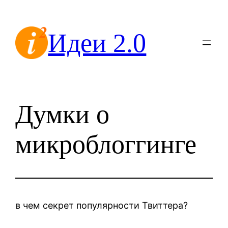
Перейти
к
Идеи 2.0
содержимому
Думки о
микроблоггинге
в чем секрет популярности Твиттера?