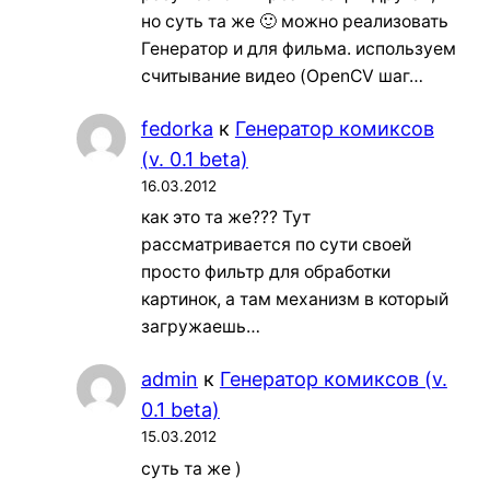
но суть та же 🙂 можно реализовать
Генератор и для фильма. используем
считывание видео (OpenCV шаг…
fedorka
к
Генератор комиксов
(v. 0.1 beta)
16.03.2012
как это та же??? Тут
рассматривается по сути своей
просто фильтр для обработки
картинок, а там механизм в который
загружаешь…
admin
к
Генератор комиксов (v.
0.1 beta)
15.03.2012
суть та же )