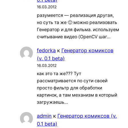
16.03.2012
разумеется — реализация другая,
но суть та же 🙂 можно реализовать
Генератор и для фильма. используем
считывание видео (OpenCV шаг…
fedorka
к
Генератор комиксов
(v. 0.1 beta)
16.03.2012
как это та же??? Тут
рассматривается по сути своей
просто фильтр для обработки
картинок, а там механизм в который
загружаешь…
admin
к
Генератор комиксов (v.
0.1 beta)