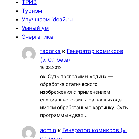
ТРИЗ
Туризм
Улучшаем idea2.ru
Умный ум
Энергетика
fedorka
к
Генератор комиксов
(v. 0.1 beta)
16.03.2012
ок. Суть программы «один» —
обработка статического
изображения с применением
специального фильтра, на выходе
имеем обработанную картинку. Суть
программы «два»…
admin
к
Генератор комиксов (v.
0.1 beta)