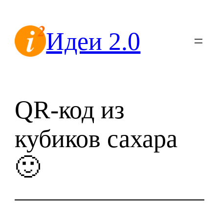
Перейти
к
Идеи 2.0
содержимому
QR-код из
кубиков сахара
🙂