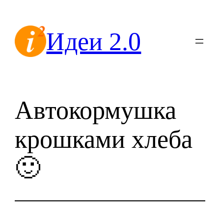
Перейти
к
Идеи 2.0
содержимому
Автокормушка
крошками хлеба
🙂