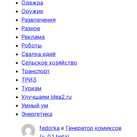
Одежда
Оружие
Развлечения
Разное
Реклама
Роботы
Свалка идей
Сельское хозяйство
Транспорт
ТРИЗ
Туризм
Улучшаем idea2.ru
Умный ум
Энергетика
fedorka
к
Генератор комиксов
(v. 0.1 beta)