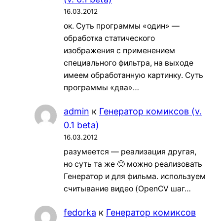
16.03.2012
ок. Суть программы «один» —
обработка статического
изображения с применением
специального фильтра, на выходе
имеем обработанную картинку. Суть
программы «два»…
admin
к
Генератор комиксов (v.
0.1 beta)
16.03.2012
разумеется — реализация другая,
но суть та же 🙂 можно реализовать
Генератор и для фильма. используем
считывание видео (OpenCV шаг…
fedorka
к
Генератор комиксов