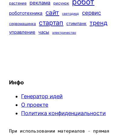
робот
реклама
растение
рисунок
сайт
сервис
робототехника
светодиод
стартап
тренд
стимпанк
сервомашинка
управление
часы
электричество
Инфо
Генератор идей
О проекте
Политика конфиденциальности
При использовании материалов - прямая 