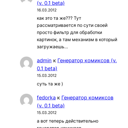
(v. 0.1 beta)
16.03.2012
как это та же??? Тут
рассматривается по сути своей
просто фильтр для обработки
картинок, а там механизм в который
загружаешь…
admin
к
Генератор комиксов (v.
0.1 beta)
15.03.2012
суть та же )
fedorka
к
Генератор комиксов
(v. 0.1 beta)
15.03.2012
а вот теперь действительно