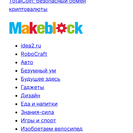
TotalCoin: безопасный обмен
криптовалюты
idea2.ru
RoboCraft
Авто
Безумный ум
Будущее здесь
Гаджеты
Дизайн
Еда и напитки
Знания-сила
Игры и спорт
Изобретаем велосипед