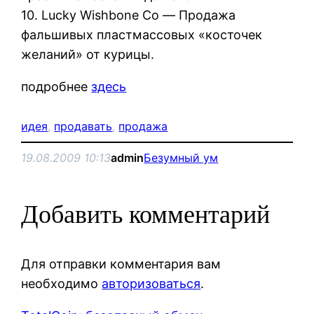
10. Lucky Wishbone Co — Продажа
фальшивых пластмассовых «косточек
желаний» от курицы.
подробнее
здесь
идея
, 
продавать
, 
продажа
19.08.2009 10:13
admin
Безумный ум
Добавить комментарий
Для отправки комментария вам
необходимо
авторизоваться
.