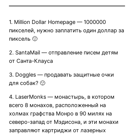
1. Million Dollar Homepage — 1000000
пикселей, нужно заплатить один доллар за
пиксель 🙂
2. SantaMail — отправление писем детям
от Санта-Клауса
3. Doggles — продавать защитные очки
для собак? 🙂
4. LaserMonks — монастырь, в котором
всего 8 монахов, расположенный на
холмах графства Монро в 90 милях на
северо-запад от Мэдисона, и эти монахи
заправляют картриджи от лазерных