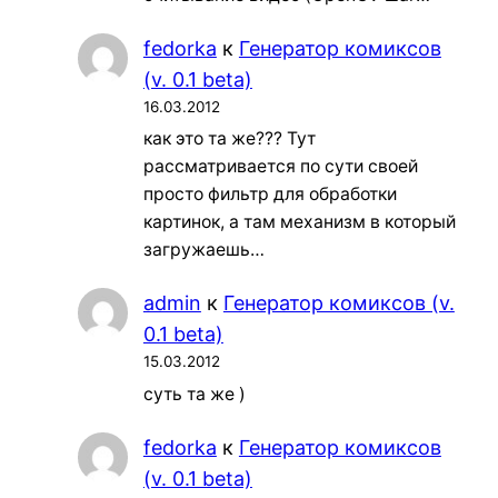
fedorka
к
Генератор комиксов
(v. 0.1 beta)
16.03.2012
как это та же??? Тут
рассматривается по сути своей
просто фильтр для обработки
картинок, а там механизм в который
загружаешь…
admin
к
Генератор комиксов (v.
0.1 beta)
15.03.2012
суть та же )
fedorka
к
Генератор комиксов
(v. 0.1 beta)