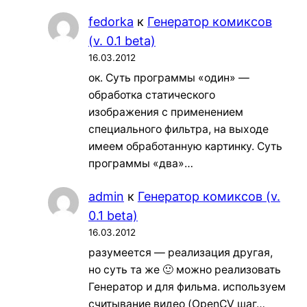
fedorka
к
Генератор комиксов
(v. 0.1 beta)
16.03.2012
ок. Суть программы «один» —
обработка статического
изображения с применением
специального фильтра, на выходе
имеем обработанную картинку. Суть
программы «два»…
admin
к
Генератор комиксов (v.
0.1 beta)
16.03.2012
разумеется — реализация другая,
но суть та же 🙂 можно реализовать
Генератор и для фильма. используем
считывание видео (OpenCV шаг…