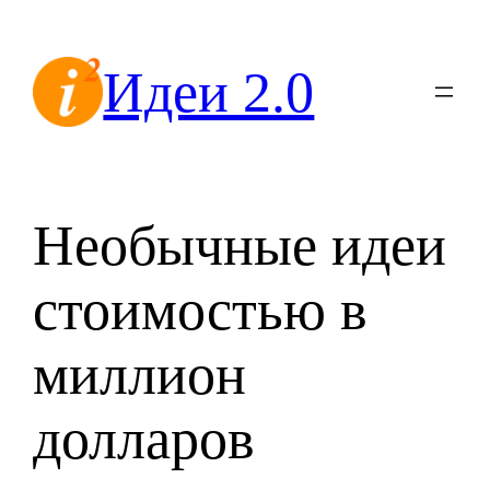
Перейти
к
Идеи 2.0
содержимому
Необычные идеи
стоимостью в
миллион
долларов