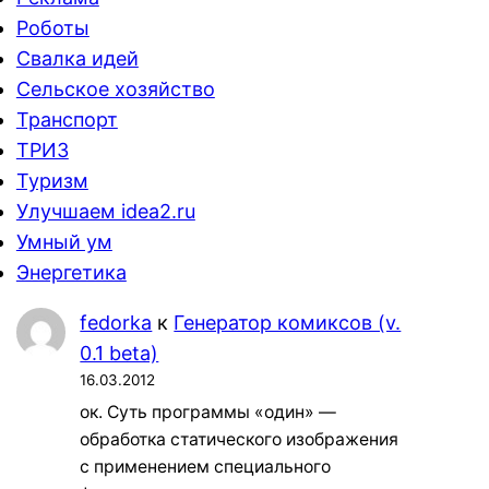
Роботы
Свалка идей
Сельское хозяйство
Транспорт
ТРИЗ
Туризм
Улучшаем idea2.ru
Умный ум
Энергетика
fedorka
к
Генератор комиксов (v.
0.1 beta)
16.03.2012
ок. Суть программы «один» —
обработка статического изображения
с применением специального