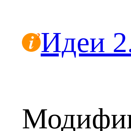
Перейти
к
содержимому
Идеи 2
Модифи