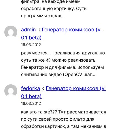
фильтра, на выходе имеем
обработанную картинку. Суть
программы «два»…
admin
к
Генератор комиксов (v.
0.1 beta)
16.03.2012
разумеется — реализация другая, но
суть та же 🙂 можно реализовать
Генератор и для фильма. используем
считывание видео (OpenCV шаг…
fedorka
к
Генератор комиксов (v.
0.1 beta)
16.03.2012
как это та же??? Тут рассматривается
по сути своей просто фильтр для
обработки картинок, а там механизм в