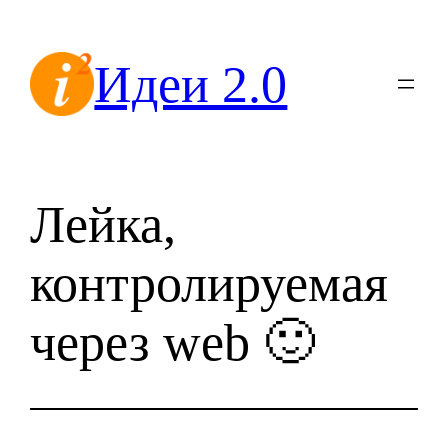
Перейти
к
Идеи 2.0
содержимому
Лейка,
контролируемая
через web 🙂