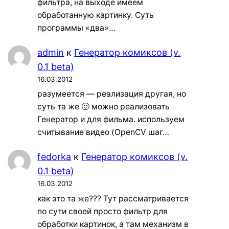
фильтра, на выходе имеем
обработанную картинку. Суть
программы «два»…
admin
к
Генератор комиксов (v.
0.1 beta)
16.03.2012
разумеется — реализация другая, но
суть та же 🙂 можно реализовать
Генератор и для фильма. используем
считывание видео (OpenCV шаг…
fedorka
к
Генератор комиксов (v.
0.1 beta)
16.03.2012
как это та же??? Тут рассматривается
по сути своей просто фильтр для
обработки картинок, а там механизм в