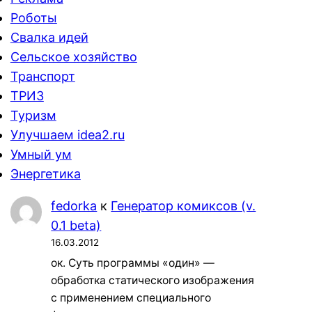
Роботы
Свалка идей
Сельское хозяйство
Транспорт
ТРИЗ
Туризм
Улучшаем idea2.ru
Умный ум
Энергетика
fedorka
к
Генератор комиксов (v.
0.1 beta)
16.03.2012
ок. Суть программы «один» —
обработка статического изображения
с применением специального