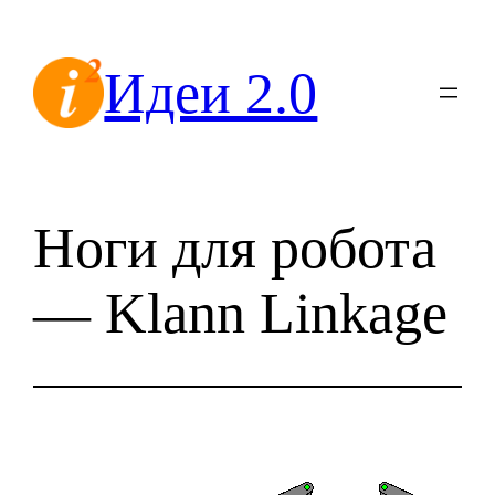
Перейти
к
Идеи 2.0
содержимому
Ноги для робота
— Klann Linkage