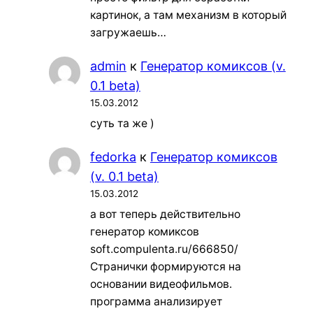
картинок, а там механизм в который
загружаешь…
admin
к
Генератор комиксов (v.
0.1 beta)
15.03.2012
суть та же )
fedorka
к
Генератор комиксов
(v. 0.1 beta)
15.03.2012
а вот теперь действительно
генератор комиксов
soft.compulenta.ru/666850/
Странички формируются на
основании видеофильмов.
программа анализирует