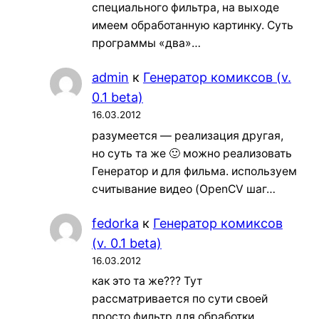
специального фильтра, на выходе
имеем обработанную картинку. Суть
программы «два»…
admin
к
Генератор комиксов (v.
0.1 beta)
16.03.2012
разумеется — реализация другая,
но суть та же 🙂 можно реализовать
Генератор и для фильма. используем
считывание видео (OpenCV шаг…
fedorka
к
Генератор комиксов
(v. 0.1 beta)
16.03.2012
как это та же??? Тут
рассматривается по сути своей
просто фильтр для обработки