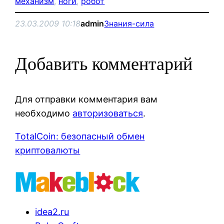
механизм
, 
ноги
, 
робот
23.03.2009 10:18
admin
Знания-сила
Добавить комментарий
Для отправки комментария вам
необходимо
авторизоваться
.
TotalCoin: безопасный обмен
криптовалюты
idea2.ru