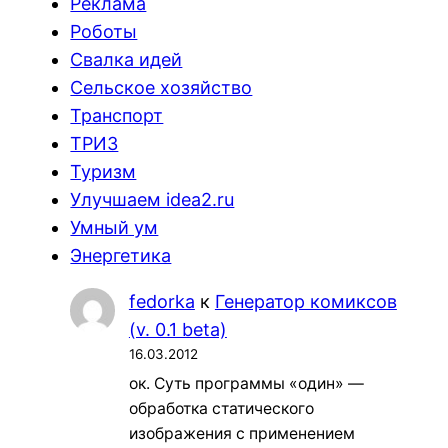
Реклама
Роботы
Свалка идей
Сельское хозяйство
Транспорт
ТРИЗ
Туризм
Улучшаем idea2.ru
Умный ум
Энергетика
fedorka
к
Генератор комиксов
(v. 0.1 beta)
16.03.2012
ок. Суть программы «один» —
обработка статического
изображения с применением