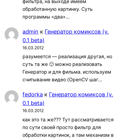
фильтра, на выходе имеем
обработанную картинку. Суть
программы «два»…
admin
к
Генератор комиксов (v.
0.1 beta)
16.03.2012
разумеется — реализация другая, но
суть та же 🙂 можно реализовать
Генератор и для фильма. используем
считывание видео (OpenCV шаг…
fedorka
к
Генератор комиксов (v.
0.1 beta)
16.03.2012
как это та же??? Тут рассматривается
по сути своей просто фильтр для
обработки картинок, а там механизм в