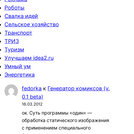
Роботы
Свалка идей
Сельское хозяйство
Транспорт
ТРИЗ
Туризм
Улучшаем idea2.ru
Умный ум
Энергетика
fedorka
к
Генератор комиксов (v.
0.1 beta)
16.03.2012
ок. Суть программы «один» —
обработка статического изображения
с применением специального