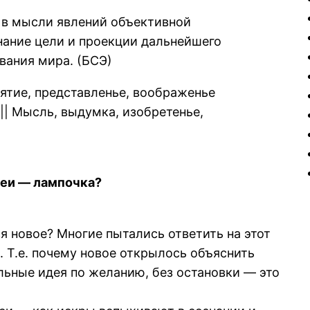
 в мысли явлений объективной
нание цели и проекции дальнейшего
вания мира. (БСЭ)
нятие, представленье, воображенье
|| Мысль, выдумка, изобретенье,
деи — лампочка?
я новое? Многие пытались ответить на этот
. Т.е. почему новое открылось объяснить
льные идея по желанию, без остановки — это