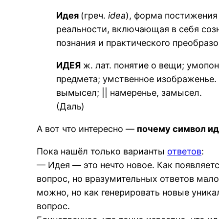
Идея
(греч.
idea
), форма постижения
реальности, включающая в себя соз
познания и практического преобразо
ИДЕЯ
ж. лат. понятие о вещи; умопо
предмета; умственное изображенье. 
вымысел; || намеренье, замысел.
(Даль)
А вот что интересно —
почему символ и
Пока нашёл только варианты
ответов
:
— Идея — это нечто новое. Как появляетс
вопрос, но вразумительных ответов мало
можно, но как генерировать новые уника
вопрос.