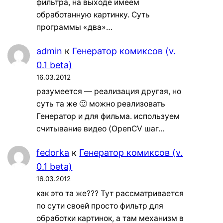
фильтра, на выходе имеем
обработанную картинку. Суть
программы «два»…
admin
к
Генератор комиксов (v.
0.1 beta)
16.03.2012
разумеется — реализация другая, но
суть та же 🙂 можно реализовать
Генератор и для фильма. используем
считывание видео (OpenCV шаг…
fedorka
к
Генератор комиксов (v.
0.1 beta)
16.03.2012
как это та же??? Тут рассматривается
по сути своей просто фильтр для
обработки картинок, а там механизм в