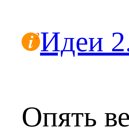
Перейти
к
содержимому
Идеи 2
Опять в