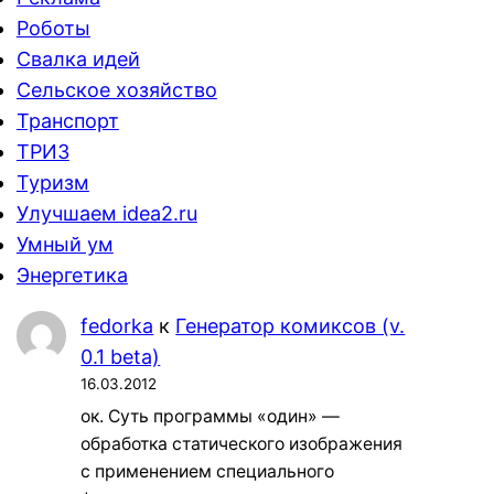
Роботы
Свалка идей
Сельское хозяйство
Транспорт
ТРИЗ
Туризм
Улучшаем idea2.ru
Умный ум
Энергетика
fedorka
к
Генератор комиксов (v.
0.1 beta)
16.03.2012
ок. Суть программы «один» —
обработка статического изображения
с применением специального