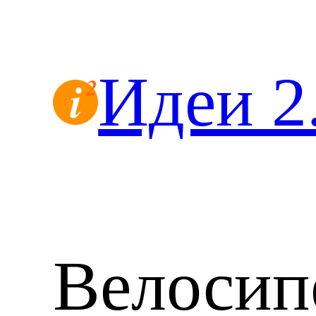
Перейти
к
содержимому
Идеи 2
Велосип