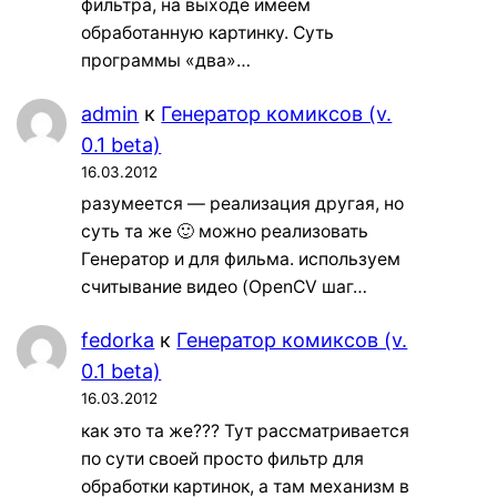
фильтра, на выходе имеем
обработанную картинку. Суть
программы «два»…
admin
к
Генератор комиксов (v.
0.1 beta)
16.03.2012
разумеется — реализация другая, но
суть та же 🙂 можно реализовать
Генератор и для фильма. используем
считывание видео (OpenCV шаг…
fedorka
к
Генератор комиксов (v.
0.1 beta)
16.03.2012
как это та же??? Тут рассматривается
по сути своей просто фильтр для
обработки картинок, а там механизм в