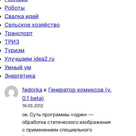
Роботы
Свалка идей
Сельское хозяйство
Транспорт
ТРИЗ
Туризм
Улучшаем idea2.ru
Умный ум
Энергетика
fedorka
к
Генератор комиксов (v.
0.1 beta)
16.03.2012
ок. Суть программы «один» —
обработка статического изображения
с применением специального