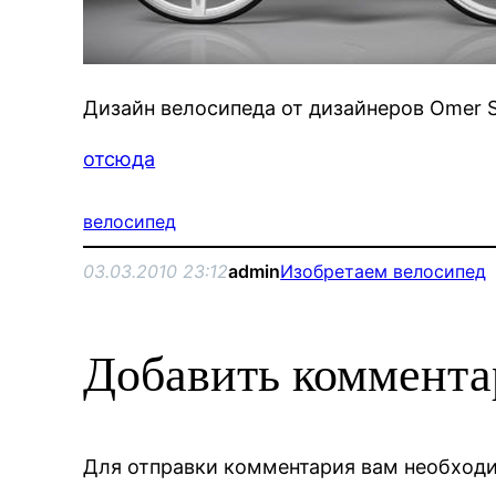
Дизайн велосипеда от дизайнеров Omer Sa
отсюда
велосипед
03.03.2010 23:12
admin
Изобретаем велосипед
Добавить коммент
Для отправки комментария вам необхо