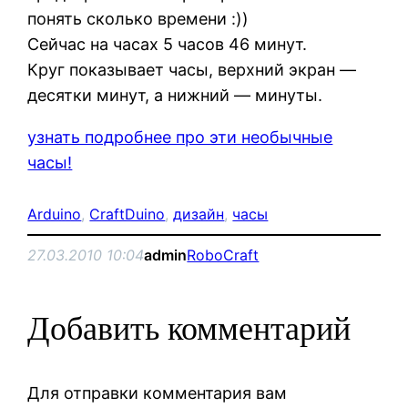
понять сколько времени :))
Сейчас на часах 5 часов 46 минут.
Круг показывает часы, верхний экран —
десятки минут, а нижний — минуты.
узнать подробнее про эти необычные
часы!
Arduino
, 
CraftDuino
, 
дизайн
, 
часы
27.03.2010 10:04
admin
RoboCraft
Добавить комментарий
Для отправки комментария вам