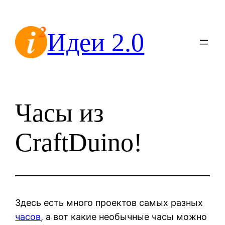
Перейти
к
Идеи 2.0
содержимому
Часы из
CraftDuino!
Здесь есть много проектов самых разных
часов
, а вот какие необычные часы можно