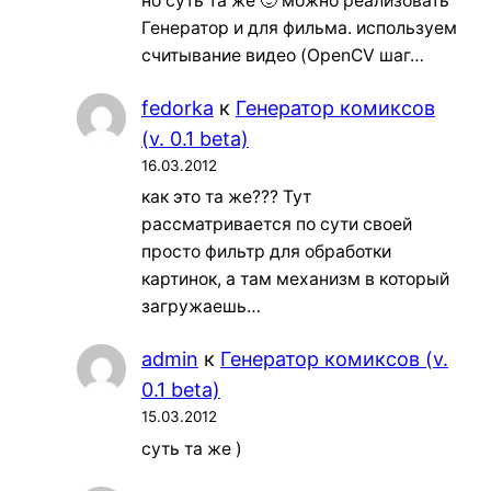
но суть та же 🙂 можно реализовать
Генератор и для фильма. используем
считывание видео (OpenCV шаг…
fedorka
к
Генератор комиксов
(v. 0.1 beta)
16.03.2012
как это та же??? Тут
рассматривается по сути своей
просто фильтр для обработки
картинок, а там механизм в который
загружаешь…
admin
к
Генератор комиксов (v.
0.1 beta)
15.03.2012
суть та же )