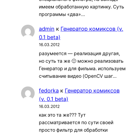
имеем обработанную картинку. Суть
программы «два»…
admin
к
Генератор комиксов (v.
0.1 beta)
16.03.2012
разумеется — реализация другая,
но суть та же 🙂 можно реализовать
Генератор и для фильма. используем
считывание видео (OpenCV шаг…
fedorka
к
Генератор комиксов
(v. 0.1 beta)
16.03.2012
как это та же??? Тут
рассматривается по сути своей
просто фильтр для обработки