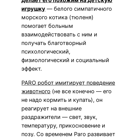
делает его похожим на детскую
игрушку
— белого симпатичного
морского котика (тюленя)
помогает больным
взаимодействовать с ним и
получать благотворный
психологический,
физиологический и социальный
эффект.
PARO робот имитирует поведение
животного
(не все конечно — его
не надо кормить и купать), он
реагирует на внешние
раздражители — свет, звук,
температуру, прикосновение и
позу. Со временем Paro развивает