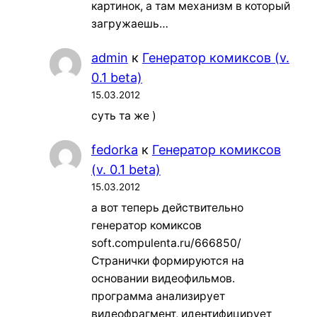
картинок, а там механизм в который
загружаешь…
admin
к
Генератор комиксов (v.
0.1 beta)
15.03.2012
суть та же )
fedorka
к
Генератор комиксов
(v. 0.1 beta)
15.03.2012
а вот теперь действительно
генератор комиксов
soft.compulenta.ru/666850/
Странички формируются на
основании видеофильмов.
программа анализирует
видеофрагмент, идентифицирует