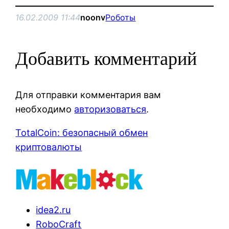
16.02.2009 11:44
noonv
Роботы
Добавить комментарий
Для отправки комментария вам
необходимо
авторизоваться
.
TotalCoin: безопасный обмен
криптовалюты
idea2.ru
RoboCraft