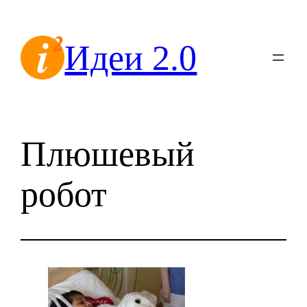
Перейти
к
Идеи 2.0
содержимому
Плюшевый
робот