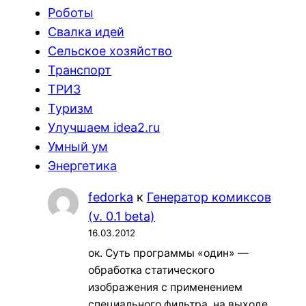
Роботы
Свалка идей
Сельское хозяйство
Транспорт
ТРИЗ
Туризм
Улучшаем idea2.ru
Умный ум
Энергетика
fedorka
к
Генератор комиксов
(v. 0.1 beta)
16.03.2012
ок. Суть программы «один» —
обработка статического
изображения с применением
специального фильтра, на выходе