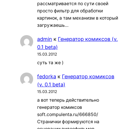
рассматривается по сути своей
просто фильтр для обработки
картинок, а там механизм в который
загружаешь…
admin
к
Генератор комиксов (v.
0.1 beta)
15.03.2012
суть та же )
fedorka
к
Генератор комиксов
(v. 0.1 beta)
15.03.2012
а вот теперь действительно
генератор комиксов
soft.compulenta.ru/666850/
Странички формируются на
основании видеофильмов.