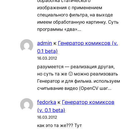
обработка статического
изображения с применением
специального фильтра, на выходе
имеем обработанную картинку. Суть
программы «два»…
admin
к
Генератор комиксов (v.
0.1 beta)
16.03.2012
разумеется — реализация другая,
но суть та же 🙂 можно реализовать
Генератор и для фильма. используем
считывание видео (OpenCV шаг…
fedorka
к
Генератор комиксов
(v. 0.1 beta)
16.03.2012
как это та же??? Тут