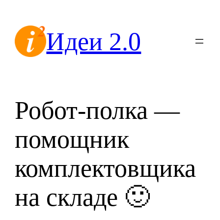
Перейти
к
Идеи 2.0
содержимому
Робот-полка —
помощник
комплектовщика
на складе 🙂