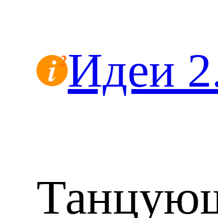
Перейти
к
содержимому
Идеи 2
Танцую