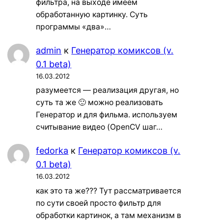
фильтра, на выходе имеем
обработанную картинку. Суть
программы «два»…
admin
к
Генератор комиксов (v.
0.1 beta)
16.03.2012
разумеется — реализация другая, но
суть та же 🙂 можно реализовать
Генератор и для фильма. используем
считывание видео (OpenCV шаг…
fedorka
к
Генератор комиксов (v.
0.1 beta)
16.03.2012
как это та же??? Тут рассматривается
по сути своей просто фильтр для
обработки картинок, а там механизм в