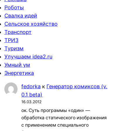
Роботы
Свалка идей
Сельское хозяйство
Транспорт
ТРИЗ
Туризм
Улучшаем idea2.ru
Умный ум
Энергетика
fedorka
к
Генератор комиксов (v.
0.1 beta)
16.03.2012
ок. Суть программы «один» —
обработка статического изображения
с применением специального