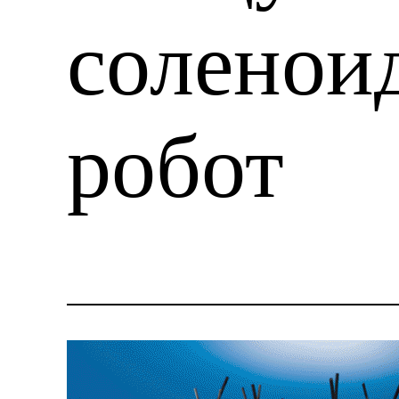
соленои
робот