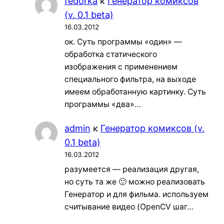
fedorka
к
Генератор комиксов
(v. 0.1 beta)
16.03.2012
ок. Суть программы «один» —
обработка статического
изображения с применением
специального фильтра, на выходе
имеем обработанную картинку. Суть
программы «два»…
admin
к
Генератор комиксов (v.
0.1 beta)
16.03.2012
разумеется — реализация другая,
но суть та же 🙂 можно реализовать
Генератор и для фильма. используем
считывание видео (OpenCV шаг…