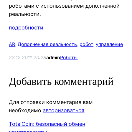
роботами с использованием дополненной
реальности.
подробности
AR
, 
Дополненная реальность
, 
робот
, 
управление
23.12.2011 20:28
admin
Роботы
Добавить комментарий
Для отправки комментария вам
необходимо
авторизоваться
.
TotalCoin: безопасный обмен