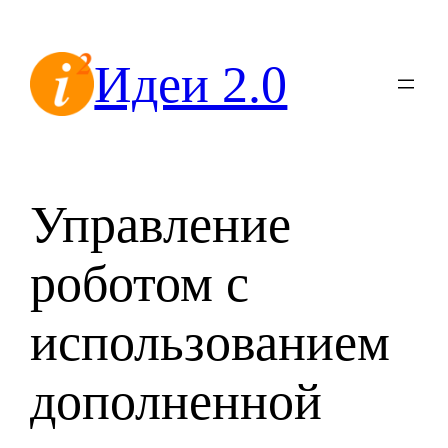
Перейти
к
Идеи 2.0
содержимому
Управление
роботом с
использованием
дополненной