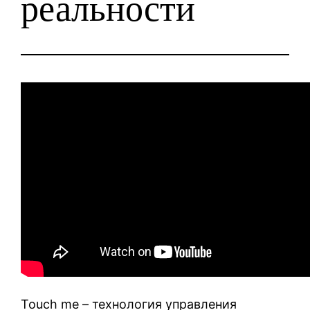
реальности
Touch me – технология управления