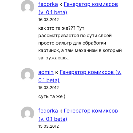
fedorka
к
Генератор комиксов
(v. 0.1 beta)
16.03.2012
как это та же??? Тут
рассматривается по сути своей
просто фильтр для обработки
картинок, а там механизм в который
загружаешь…
admin
к
Генератор комиксов (v.
0.1 beta)
15.03.2012
суть та же )
fedorka
к
Генератор комиксов
(v. 0.1 beta)
15.03.2012