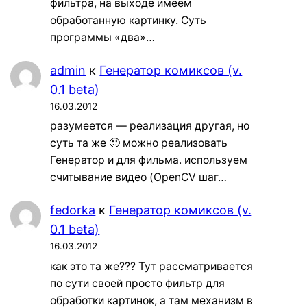
фильтра, на выходе имеем
обработанную картинку. Суть
программы «два»…
admin
к
Генератор комиксов (v.
0.1 beta)
16.03.2012
разумеется — реализация другая, но
суть та же 🙂 можно реализовать
Генератор и для фильма. используем
считывание видео (OpenCV шаг…
fedorka
к
Генератор комиксов (v.
0.1 beta)
16.03.2012
как это та же??? Тут рассматривается
по сути своей просто фильтр для
обработки картинок, а там механизм в