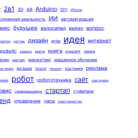
2в1
Arduino
0
3D
AR
DIY
iPhone
ИИ
автоматизация
олненная реальность
будущее
знес
вопрос
велосипед
видео
идея
дизайн
интернет
игра
ератор
датчик
книга
терфейс
концепт
лампа
карта
камера
маркетинг
машинное обучение
азин
магнит
реклама
музыка
поиск
растение
ро-идея
проект
робот
сайт
робототехника
унок
светодиод
стартап
рвис
стимпанк
сервомашинка
енд
управление
часы
электричество