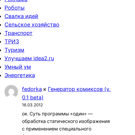
Роботы
Свалка идей
Сельское хозяйство
Транспорт
ТРИЗ
Туризм
Улучшаем idea2.ru
Умный ум
Энергетика
fedorka
к
Генератор комиксов (v.
0.1 beta)
16.03.2012
ок. Суть программы «один» —
обработка статического изображения
с применением специального