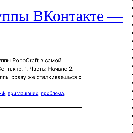
уппы ВКонтакте —
ппы RoboCraft в самой
нтакте. 1. Часть: Начало 2.
ппы сразу же сталкиваешься с
иф
, 
приглашение
, 
проблема
, 