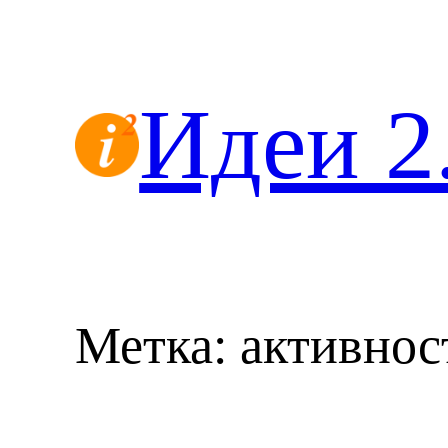
Перейти
к
содержимому
Идеи 2
Метка:
активнос