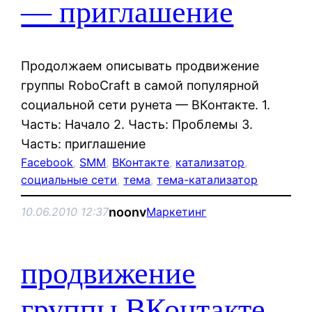
— приглашение
Продолжаем описывать продвижение
группы RoboCraft в самой популярной
социальной сети рунета — ВКонтакте. 1.
Часть: Начало 2. Часть: Проблемы 3.
Часть: приглашение
Facebook
, 
SMM
, 
ВКонтакте
, 
катализатор
, 
социальные сети
, 
тема
, 
тема-катализатор
noonv
10.06.2010 12:37
Маркетинг
продвижение
группы ВКонтакте