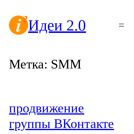
Перейти
к
Идеи 2.0
содержимому
Метка:
SMM
продвижение
группы ВКонтакте