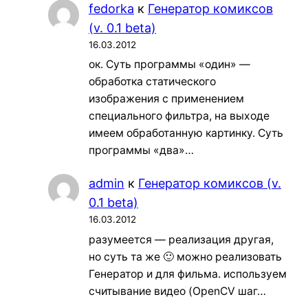
fedorka
к
Генератор комиксов
(v. 0.1 beta)
16.03.2012
ок. Суть программы «один» —
обработка статического
изображения с применением
специального фильтра, на выходе
имеем обработанную картинку. Суть
программы «два»…
admin
к
Генератор комиксов (v.
0.1 beta)
16.03.2012
разумеется — реализация другая,
но суть та же 🙂 можно реализовать
Генератор и для фильма. используем
считывание видео (OpenCV шаг…