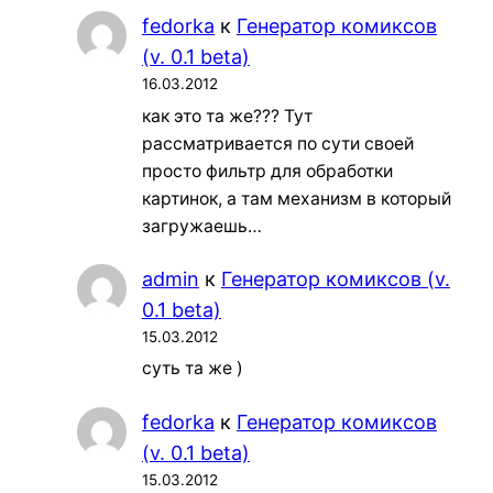
fedorka
к
Генератор комиксов
(v. 0.1 beta)
16.03.2012
как это та же??? Тут
рассматривается по сути своей
просто фильтр для обработки
картинок, а там механизм в который
загружаешь…
admin
к
Генератор комиксов (v.
0.1 beta)
15.03.2012
суть та же )
fedorka
к
Генератор комиксов
(v. 0.1 beta)
15.03.2012