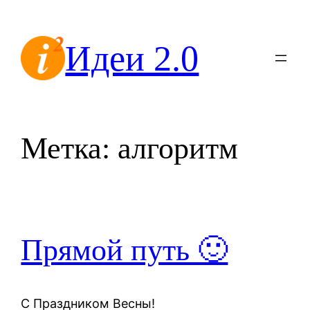
Перейти
к
Идеи 2.0
содержимому
Метка:
алгоритм
Прямой путь 🙂
C Праздником Весны!