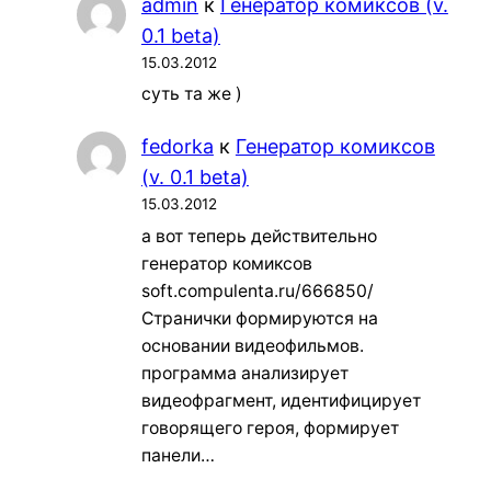
admin
к
Генератор комиксов (v.
0.1 beta)
15.03.2012
суть та же )
fedorka
к
Генератор комиксов
(v. 0.1 beta)
15.03.2012
а вот теперь действительно
генератор комиксов
soft.compulenta.ru/666850/
Странички формируются на
основании видеофильмов.
программа анализирует
видеофрагмент, идентифицирует
говорящего героя, формирует
панели…