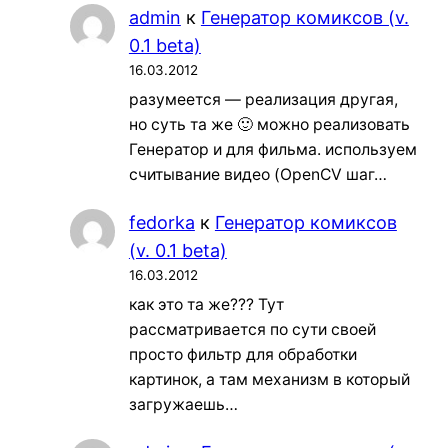
admin
к
Генератор комиксов (v.
0.1 beta)
16.03.2012
разумеется — реализация другая,
но суть та же 🙂 можно реализовать
Генератор и для фильма. используем
считывание видео (OpenCV шаг…
fedorka
к
Генератор комиксов
(v. 0.1 beta)
16.03.2012
как это та же??? Тут
рассматривается по сути своей
просто фильтр для обработки
картинок, а там механизм в который
загружаешь…