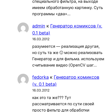
специального фильтра, на выходе
имеем обработанную картинку. Суть
программы «два»…
admin
к
Генератор комиксов (v.
0.1 beta)
16.03.2012
разумеется — реализация другая,
но суть та же 🙂 можно реализовать
Генератор и для фильма. используем
считывание видео (OpenCV шаг…
fedorka
к
Генератор комиксов
(v. 0.1 beta)
16.03.2012
как это та же??? Тут
рассматривается по сути своей
просто фильтр для обработки