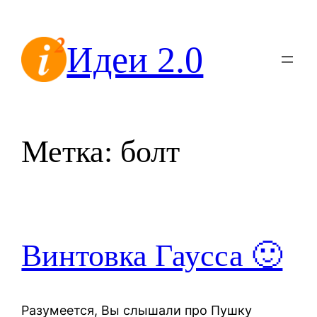
Перейти
к
Идеи 2.0
содержимому
Метка:
болт
Винтовка Гаусса 🙂
Разумеется, Вы слышали про Пушку