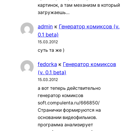
картинок, а там механизм в который
загружаешь…
admin
к
Генератор комиксов (v.
0.1 beta)
15.03.2012
суть та же )
fedorka
к
Генератор комиксов
(v. 0.1 beta)
15.03.2012
а вот теперь действительно
генератор комиксов
soft.compulenta.ru/666850/
Странички формируются на
основании видеофильмов.
программа анализирует