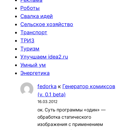
Роботы
Свалка идей
Сельское хозяйство
Транспорт
ТРИЗ
Туризм
Улучшаем idea2.ru
Умный ум
Энергетика
fedorka
к
Генератор комиксов
(v. 0.1 beta)
16.03.2012
ок. Суть программы «один» —
обработка статического
изображения с применением