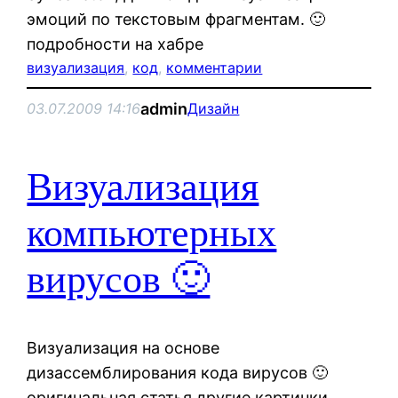
эмоций по текстовым фрагментам. 🙂
подробности на хабре
визуализация
, 
код
, 
комментарии
admin
03.07.2009 14:16
Дизайн
Визуализация
компьютерных
вирусов 🙂
Визуализация на основе
дизассемблирования кода вирусов 🙂
оригинальная статья другие картинки