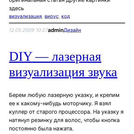
здесь
визуализация
, 
вирус
, 
код
admin
12.05.2009 10:27
Дизайн
DIY — лазерная
визуализация звука
Берем любую лазерную указку, и крепим
ее к какому-нибудь моторчику. Я взял
куллер от старого процессора. На указку я
натянул резинку для волос, чтобы кнопка
постоянно была нажата.