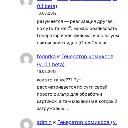
0.1 beta)
16.03.2012
разумеется — реализация другая,
но суть та же 🙂 можно реализовать
Генератор и для фильма. используем
считывание видео (OpenCV шаг…
fedorka
к
Генератор комиксов
(v. 0.1 beta)
16.03.2012
как это та же??? Тут
рассматривается по сути своей
просто фильтр для обработки
картинок, а там механизм в который
загружаешь…
admin
к
Генератор комиксов (v.