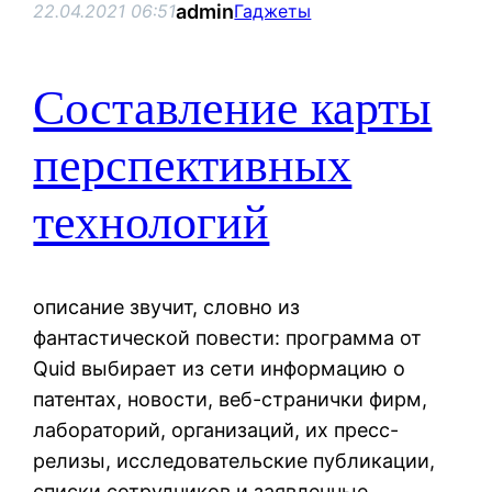
admin
22.04.2021 06:51
Гаджеты
Составление карты
перспективных
технологий
описание звучит, словно из
фантастической повести: программа от
Quid выбирает из сети информацию о
патентах, новости, веб-странички фирм,
лабораторий, организаций, их пресс-
релизы, исследовательские публикации,
списки сотрудников и заявленные