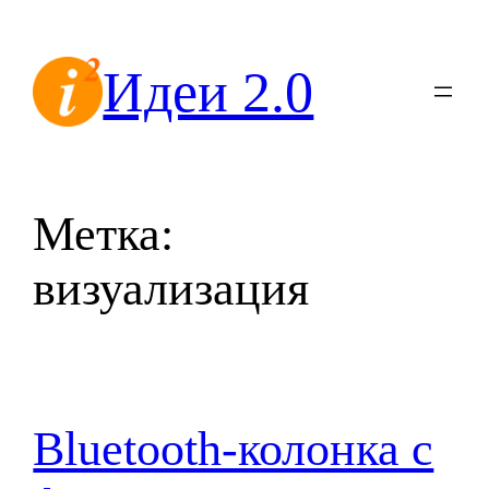
Перейти
к
Идеи 2.0
содержимому
Метка:
визуализация
Bluetooth-колонка с