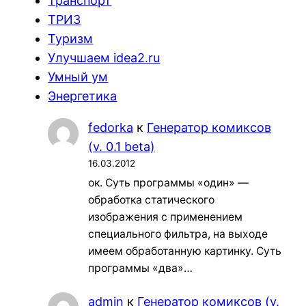
Транспорт
ТРИЗ
Туризм
Улучшаем idea2.ru
Умный ум
Энергетика
fedorka
к
Генератор комиксов
(v. 0.1 beta)
16.03.2012
ок. Суть программы «один» —
обработка статического
изображения с применением
специального фильтра, на выходе
имеем обработанную картинку. Суть
программы «два»…
admin
к
Генератор комиксов (v.