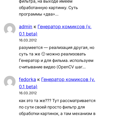
фильтра, на выходе имеем
обработанную картинку. Суть
программы «два»…
admin
к
Генератор комиксов (v.
0.1 beta)
16.03.2012
разумеется — реализация другая, но
суть та же 🙂 можно реализовать
Генератор и для фильма. используем
считывание видео (OpenCV шаг…
fedorka
к
Генератор комиксов (v.
0.1 beta)
16.03.2012
как это та же??? Тут рассматривается
по сути своей просто фильтр для
обработки картинок, а там механизм в