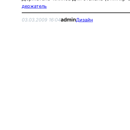
держатель
admin
03.03.2009 16:04
Дизайн