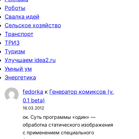
Роботы
Свалка идей
Сельское хозяйство
Транспорт
ТРИЗ
Туризм
Улучшаем idea2.ru
Умный ум
Энергетика
fedorka
к
Генератор комиксов (v.
0.1 beta)
16.03.2012
ок. Суть программы «один» —
обработка статического изображения
с применением специального