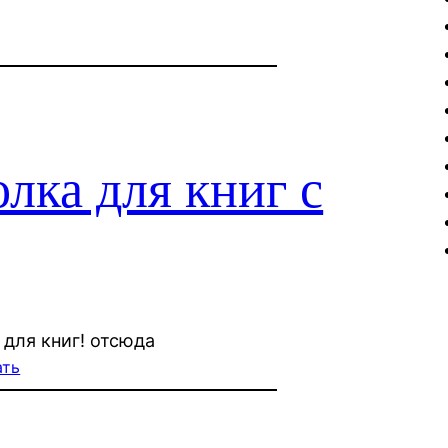
лка для книг с
для книг! отсюда
ать