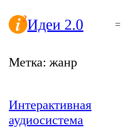
Перейти
к
Идеи 2.0
содержимому
Метка:
жанр
Интерактивная
аудиосистема