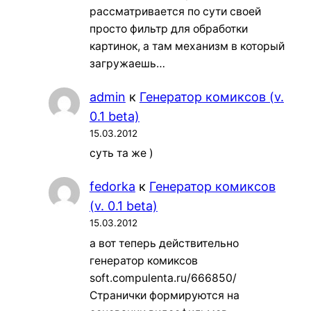
рассматривается по сути своей
просто фильтр для обработки
картинок, а там механизм в который
загружаешь…
admin
к
Генератор комиксов (v.
0.1 beta)
15.03.2012
суть та же )
fedorka
к
Генератор комиксов
(v. 0.1 beta)
15.03.2012
а вот теперь действительно
генератор комиксов
soft.compulenta.ru/666850/
Странички формируются на