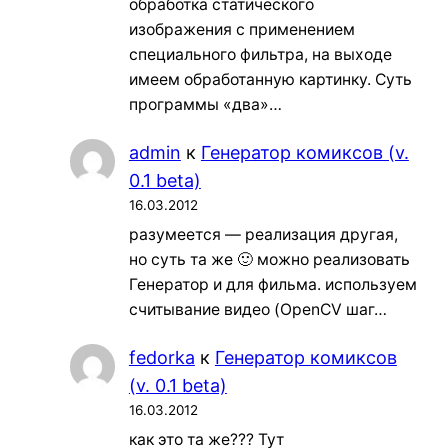
обработка статического
изображения с применением
специального фильтра, на выходе
имеем обработанную картинку. Суть
программы «два»…
admin
к
Генератор комиксов (v.
0.1 beta)
16.03.2012
разумеется — реализация другая,
но суть та же 🙂 можно реализовать
Генератор и для фильма. используем
считывание видео (OpenCV шаг…
fedorka
к
Генератор комиксов
(v. 0.1 beta)
16.03.2012
как это та же??? Тут