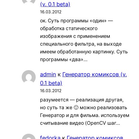
(v. 0.1 beta)
16.03.2012
ок. Суть программы «один» —
обработка статического
изображения с применением
специального фильтра, на выходе
имеем обработанную картинку. Суть
программы «два»…
admin
к
Генератор комиксов (v.
0.1 beta)
16.03.2012
разумеется — реализация другая,
но суть та же 🙂 можно реализовать
Генератор и для фильма. используем
считывание видео (OpenCV шаг…
fedorka
к
Генератор комиксов