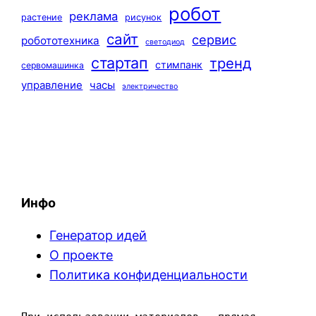
робот
реклама
растение
рисунок
сайт
сервис
робототехника
светодиод
стартап
тренд
стимпанк
сервомашинка
управление
часы
электричество
Инфо
Генератор идей
О проекте
Политика конфиденциальности