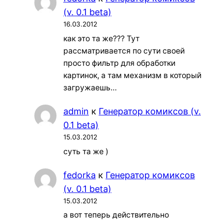
(v. 0.1 beta)
16.03.2012
как это та же??? Тут
рассматривается по сути своей
просто фильтр для обработки
картинок, а там механизм в который
загружаешь…
admin
к
Генератор комиксов (v.
0.1 beta)
15.03.2012
суть та же )
fedorka
к
Генератор комиксов
(v. 0.1 beta)
15.03.2012
а вот теперь действительно