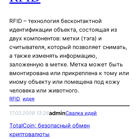
RFID – технология бесконтактной
идентификации объекта, состоящая из
двух компонентов: метки (тэга) и
считывателя, который позволяет снимать,
а также изменять информацию,
заложенную в метке. Метка может быть
вмонтирована или прикреплена к тому или
иному объекту или помещена под кожу
человека или животного.
RFID
, 
идея
admin
17.03.2009 13:26
Свалка идей
TotalCoin: безопасный обмен
криптовалюты