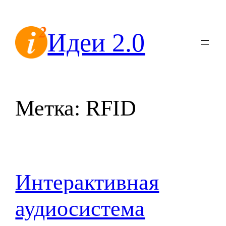
Перейти
к
Идеи 2.0
содержимому
Метка:
RFID
Интерактивная
аудиосистема