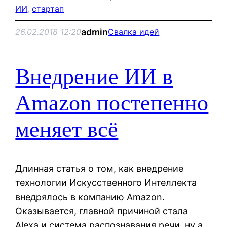
ИИ
, 
стартап
admin
26.02.2018 12:20
Свалка идей
Внедрение ИИ в
Amazon постепенно
меняет всё
Длинная статья о том, как внедрение
технологии Искусственного Интеллекта
внедрялось в компанию Amazon.
Оказывается, главной причиной стала
Alexa и система распознавания речи, ну а