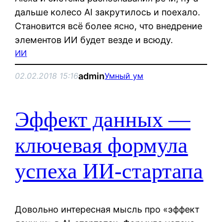
дальше колесо AI закрутилось и поехало.
Становится всё более ясно, что внедрение
элементов ИИ будет везде и всюду.
ИИ
admin
02.02.2018 15:16
Умный ум
Эффект данных —
ключевая формула
успеха ИИ-стартапа
Довольно интересная мысль про «эффект