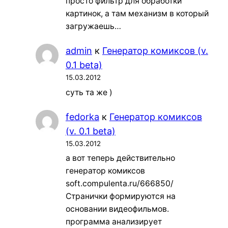
просто фильтр для обработки
картинок, а там механизм в который
загружаешь…
admin
к
Генератор комиксов (v.
0.1 beta)
15.03.2012
суть та же )
fedorka
к
Генератор комиксов
(v. 0.1 beta)
15.03.2012
а вот теперь действительно
генератор комиксов
soft.compulenta.ru/666850/
Странички формируются на
основании видеофильмов.
программа анализирует