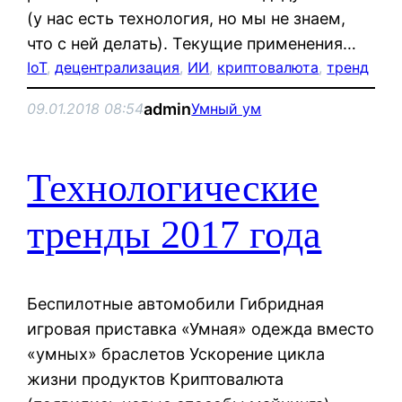
(у нас есть технология, но мы не знаем,
что с ней делать). Текущие применения…
IoT
, 
децентрализация
, 
ИИ
, 
криптовалюта
, 
тренд
admin
09.01.2018 08:54
Умный ум
Технологические
тренды 2017 года
Беспилотные автомобили Гибридная
игровая приставка «Умная» одежда вместо
«умных» браслетов Ускорение цикла
жизни продуктов Криптовалюта