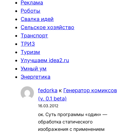
Реклама
Роботы
Свалка идей
Сельское хозяйство
Транспорт
ТРИЗ
Туризм
Улучшаем idea2.ru
Умный ум
Энергетика
fedorka
к
Генератор комиксов
(v. 0.1 beta)
16.03.2012
ок. Суть программы «один» —
обработка статического
изображения с применением