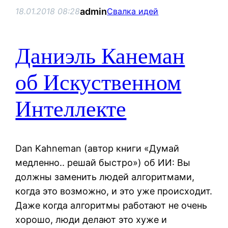
admin
18.01.2018 08:28
Свалка идей
Даниэль Канеман
об Искуственном
Интеллекте
Dan Kahneman (автор книги «Думай
медленно.. решай быстро») об ИИ: Вы
должны заменить людей алгоритмами,
когда это возможно, и это уже происходит.
Даже когда алгоритмы работают не очень
хорошо, люди делают это хуже и