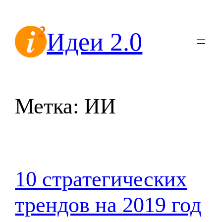
Перейти
к
Идеи 2.0
содержимому
Метка:
ИИ
10 стратегических
трендов на 2019 год