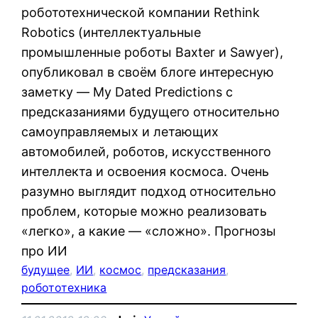
робототехнической компании Rethink
Robotics (интеллектуальные
промышленные роботы Baxter и Sawyer),
опубликовал в своём блоге интересную
заметку — My Dated Predictions с
предсказаниями будущего относительно
самоуправляемых и летающих
автомобилей, роботов, искусственного
интеллекта и освоения космоса. Очень
разумно выглядит подход относительно
проблем, которые можно реализовать
«легко», а какие — «сложно». Прогнозы
про ИИ
будущее
, 
ИИ
, 
космос
, 
предсказания
, 
робототехника