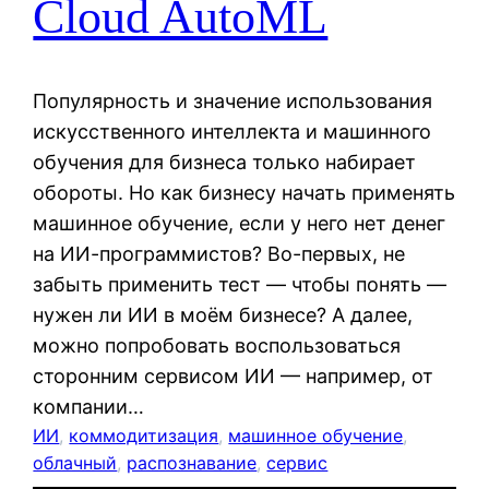
Cloud AutoML
Популярность и значение использования
искусственного интеллекта и машинного
обучения для бизнеса только набирает
обороты. Но как бизнесу начать применять
машинное обучение, если у него нет денег
на ИИ-программистов? Во-первых, не
забыть применить тест — чтобы понять —
нужен ли ИИ в моём бизнесе? А далее,
можно попробовать воспользоваться
сторонним сервисом ИИ — например, от
компании…
ИИ
, 
коммодитизация
, 
машинное обучение
, 
облачный
, 
распознавание
, 
сервис