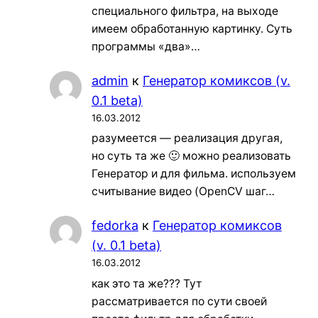
специального фильтра, на выходе
имеем обработанную картинку. Суть
программы «два»…
admin
к
Генератор комиксов (v.
0.1 beta)
16.03.2012
разумеется — реализация другая,
но суть та же 🙂 можно реализовать
Генератор и для фильма. используем
считывание видео (OpenCV шаг…
fedorka
к
Генератор комиксов
(v. 0.1 beta)
16.03.2012
как это та же??? Тут
рассматривается по сути своей