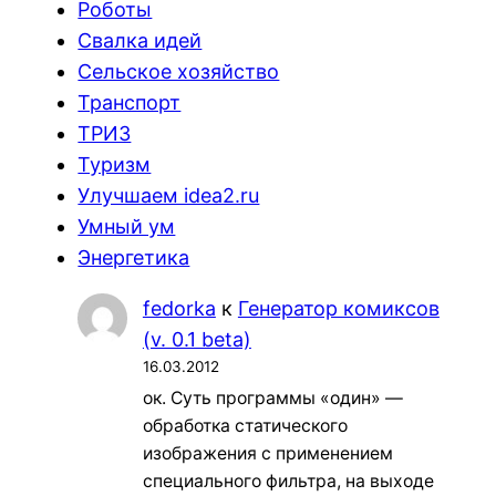
Роботы
Свалка идей
Сельское хозяйство
Транспорт
ТРИЗ
Туризм
Улучшаем idea2.ru
Умный ум
Энергетика
fedorka
к
Генератор комиксов
(v. 0.1 beta)
16.03.2012
ок. Суть программы «один» —
обработка статического
изображения с применением
специального фильтра, на выходе