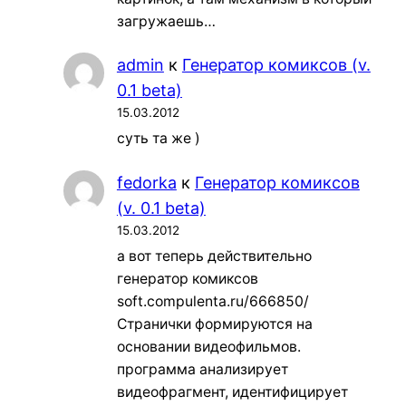
загружаешь…
admin
к
Генератор комиксов (v.
0.1 beta)
15.03.2012
суть та же )
fedorka
к
Генератор комиксов
(v. 0.1 beta)
15.03.2012
а вот теперь действительно
генератор комиксов
soft.compulenta.ru/666850/
Странички формируются на
основании видеофильмов.
программа анализирует
видеофрагмент, идентифицирует