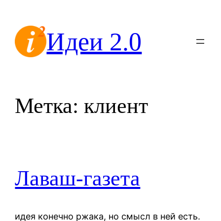
Перейти
к
Идеи 2.0
содержимому
Метка:
клиент
Лаваш-газета
идея конечно ржака, но смысл в ней есть.