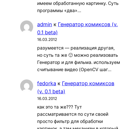
имеем обработанную картинку. Суть
программы «два»…
admin
к
Генератор комиксов (v.
0.1 beta)
16.03.2012
разумеется — реализация другая,
но суть та же 🙂 можно реализовать
Генератор и для фильма. используем
считывание видео (OpenCV шаг…
fedorka
к
Генератор комиксов
(v. 0.1 beta)
16.03.2012
как это та же??? Тут
рассматривается по сути своей
просто фильтр для обработки
картинок, а там механизм в который