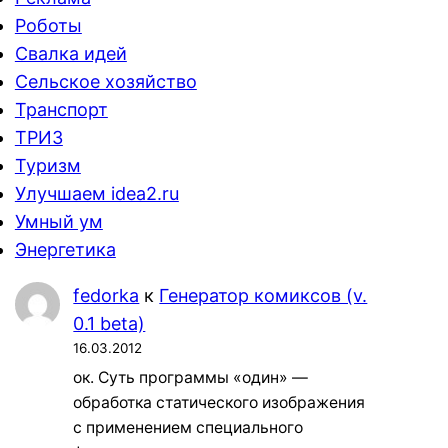
Роботы
Свалка идей
Сельское хозяйство
Транспорт
ТРИЗ
Туризм
Улучшаем idea2.ru
Умный ум
Энергетика
fedorka
к
Генератор комиксов (v.
0.1 beta)
16.03.2012
ок. Суть программы «один» —
обработка статического изображения
с применением специального