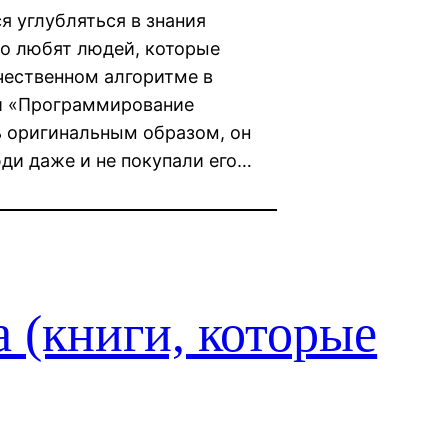
я углубляться в знания
но любят людей, которые
чественном алгоритме в
ги «Программирование
ь оригинальным образом, он
юди даже и не покупали его…
 (книги, которые