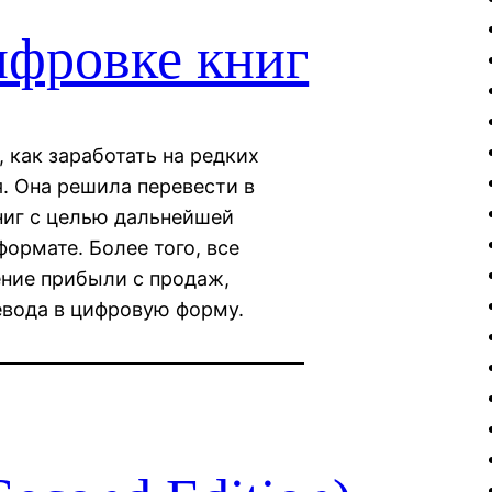
ифровке книг
 как заработать на редких
я. Она решила перевести в
ниг с целью дальнейшей
ормате. Более того, все
ние прибыли с продаж,
евода в цифровую форму.