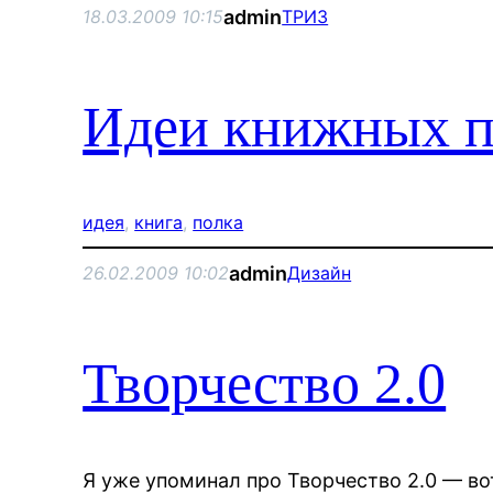
admin
18.03.2009 10:15
ТРИЗ
Идеи книжных п
идея
, 
книга
, 
полка
admin
26.02.2009 10:02
Дизайн
Творчество 2.0
Я уже упоминал про Творчество 2.0 — во