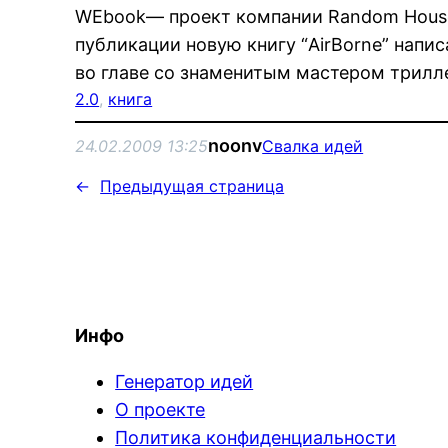
WEbook— проект компании Random House 
публикации новую книгу “AirBorne” нап
во главе со знаменитым мастером трил
2.0
, 
книга
noonv
24.02.2009 13:25
Свалка идей
←
Предыдущая страница
Инфо
Генератор идей
О проекте
Политика конфиденциальности