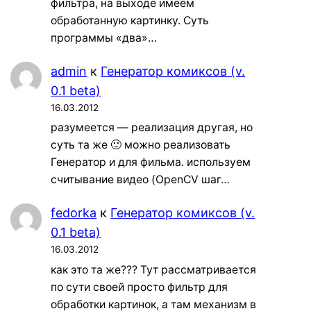
фильтра, на выходе имеем
обработанную картинку. Суть
программы «два»…
admin
к
Генератор комиксов (v.
0.1 beta)
16.03.2012
разумеется — реализация другая, но
суть та же 🙂 можно реализовать
Генератор и для фильма. используем
считывание видео (OpenCV шаг…
fedorka
к
Генератор комиксов (v.
0.1 beta)
16.03.2012
как это та же??? Тут рассматривается
по сути своей просто фильтр для
обработки картинок, а там механизм в