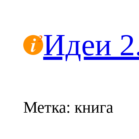
Перейти
к
содержимому
Идеи 2
Метка:
книга