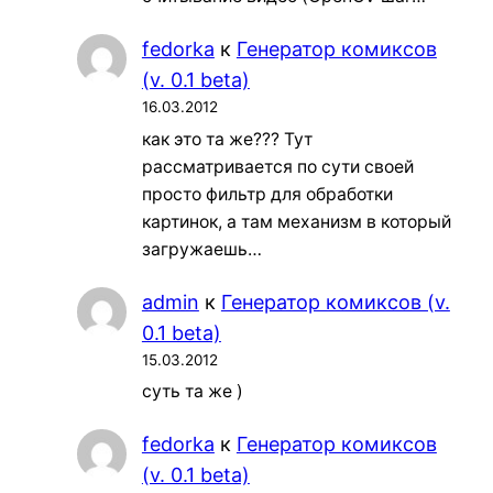
fedorka
к
Генератор комиксов
(v. 0.1 beta)
16.03.2012
как это та же??? Тут
рассматривается по сути своей
просто фильтр для обработки
картинок, а там механизм в который
загружаешь…
admin
к
Генератор комиксов (v.
0.1 beta)
15.03.2012
суть та же )
fedorka
к
Генератор комиксов
(v. 0.1 beta)