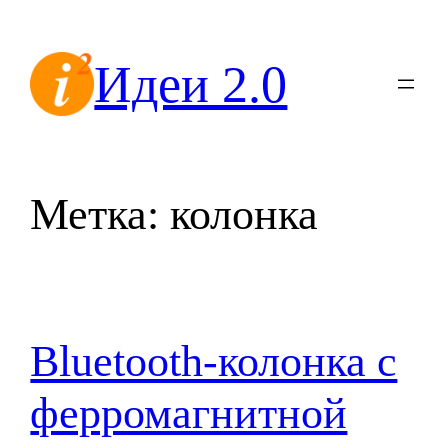
Перейти
к
Идеи 2.0
содержимому
Метка:
колонка
Bluetooth-колонка с
ферромагнитной