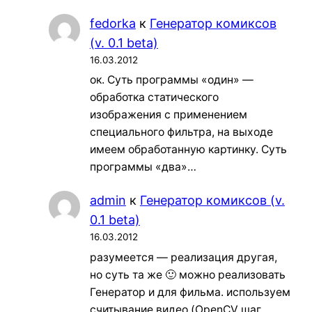
fedorka
к
Генератор комиксов
(v. 0.1 beta)
16.03.2012
ок. Суть программы «один» —
обработка статического
изображения с применением
специального фильтра, на выходе
имеем обработанную картинку. Суть
программы «два»…
admin
к
Генератор комиксов (v.
0.1 beta)
16.03.2012
разумеется — реализация другая,
но суть та же 🙂 можно реализовать
Генератор и для фильма. используем
считывание видео (OpenCV шаг…