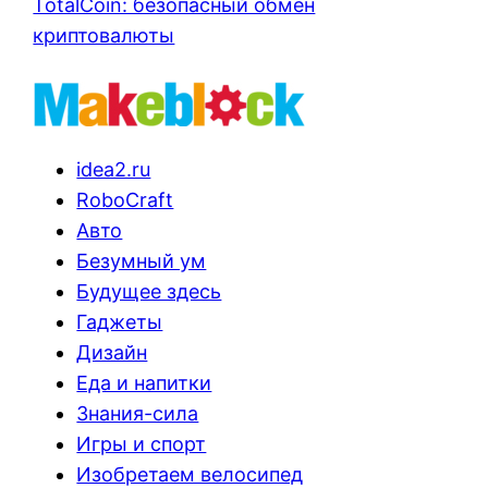
TotalCoin: безопасный обмен
криптовалюты
idea2.ru
RoboCraft
Авто
Безумный ум
Будущее здесь
Гаджеты
Дизайн
Еда и напитки
Знания-сила
Игры и спорт
Изобретаем велосипед