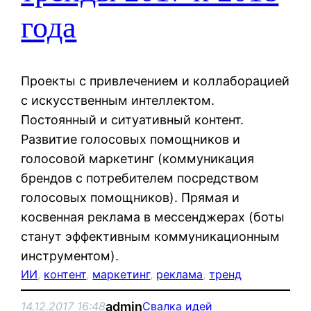
года
Проекты с привлечением и коллаборацией
с искусственным интеллектом.
Постоянный и ситуативный контент.
Развитие голосовых помощников и
голосовой маркетинг (коммуникация
брендов с потребителем посредством
голосовых помощников). Прямая и
косвенная реклама в мессенджерах (боты
станут эффективным коммуникационным
инструментом).
ИИ
, 
контент
, 
маркетинг
, 
реклама
, 
тренд
admin
14.12.2017 16:48
Свалка идей