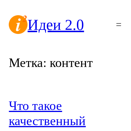
Перейти
к
Идеи 2.0
содержимому
Метка:
контент
Что такое
качественный