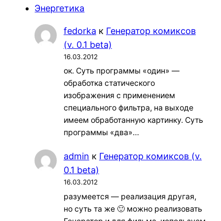
Энергетика
fedorka
к
Генератор комиксов
(v. 0.1 beta)
16.03.2012
ок. Суть программы «один» —
обработка статического
изображения с применением
специального фильтра, на выходе
имеем обработанную картинку. Суть
программы «два»…
admin
к
Генератор комиксов (v.
0.1 beta)
16.03.2012
разумеется — реализация другая,
но суть та же 🙂 можно реализовать