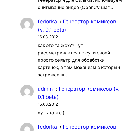
Генератор и для фильма. используем
считывание видео (OpenCV шаг…
fedorka
к
Генератор комиксов
(v. 0.1 beta)
16.03.2012
как это та же??? Тут
рассматривается по сути своей
просто фильтр для обработки
картинок, а там механизм в который
загружаешь…
admin
к
Генератор комиксов (v.
0.1 beta)
15.03.2012
суть та же )
fedorka
к
Генератор комиксов