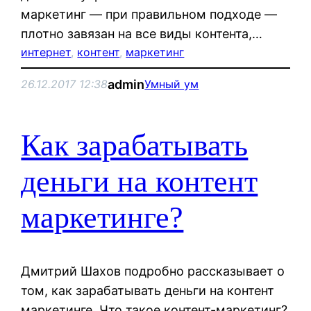
маркетинг — при правильном подходе —
плотно завязан на все виды контента,…
интернет
, 
контент
, 
маркетинг
admin
26.12.2017 12:38
Умный ум
Как зарабатывать
деньги на контент
маркетинге?
Дмитрий Шахов подробно рассказывает о
том, как зарабатывать деньги на контент
маркетинге. Что такое контент-маркетинг?