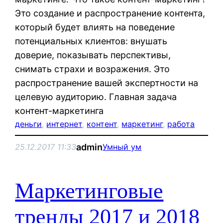
Это создание и распространение контента,
который будет влиять на поведение
потенциальных клиентов: внушать
доверие, показывать перспективы,
снимать страхи и возражения. Это
распространение вашей экспертности на
целевую аудиторию. Главная задача
контент-маркетинга
деньги
, 
интернет
, 
контент
, 
маркетинг
, 
работа
admin
25.12.2017 11:33
Умный ум
Маркетинговые
тренды 2017 и 2018