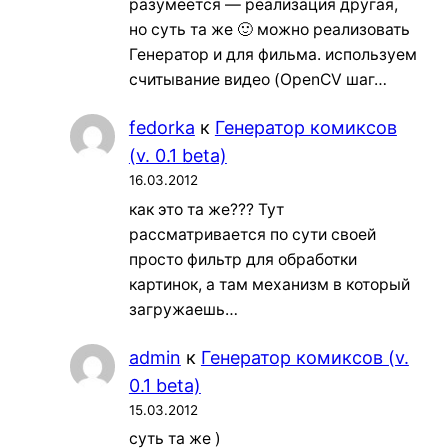
разумеется — реализация другая,
но суть та же 🙂 можно реализовать
Генератор и для фильма. используем
считывание видео (OpenCV шаг…
fedorka
к
Генератор комиксов
(v. 0.1 beta)
16.03.2012
как это та же??? Тут
рассматривается по сути своей
просто фильтр для обработки
картинок, а там механизм в который
загружаешь…
admin
к
Генератор комиксов (v.
0.1 beta)
15.03.2012
суть та же )