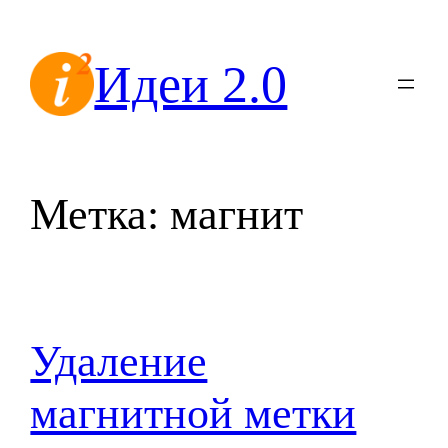
Перейти
к
Идеи 2.0
содержимому
Метка:
магнит
Удаление
магнитной метки