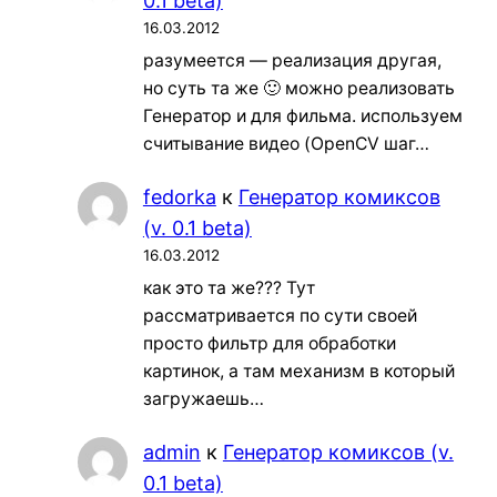
0.1 beta)
16.03.2012
разумеется — реализация другая,
но суть та же 🙂 можно реализовать
Генератор и для фильма. используем
считывание видео (OpenCV шаг…
fedorka
к
Генератор комиксов
(v. 0.1 beta)
16.03.2012
как это та же??? Тут
рассматривается по сути своей
просто фильтр для обработки
картинок, а там механизм в который
загружаешь…
admin
к
Генератор комиксов (v.
0.1 beta)