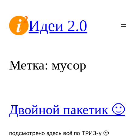
Перейти
к
Идеи 2.0
содержимому
Метка:
мусор
Двойной пакетик 🙂
подсмотрено здесь всё по ТРИЗ-у 🙂