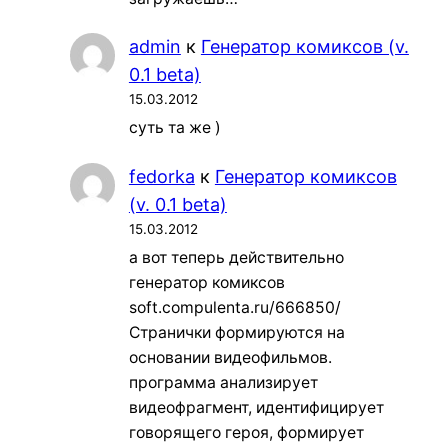
admin
к
Генератор комиксов (v.
0.1 beta)
15.03.2012
суть та же )
fedorka
к
Генератор комиксов
(v. 0.1 beta)
15.03.2012
а вот теперь действительно
генератор комиксов
soft.compulenta.ru/666850/
Странички формируются на
основании видеофильмов.
программа анализирует
видеофрагмент, идентифицирует
говорящего героя, формирует