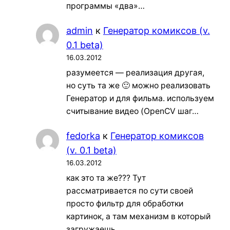
программы «два»…
admin
к
Генератор комиксов (v.
0.1 beta)
16.03.2012
разумеется — реализация другая,
но суть та же 🙂 можно реализовать
Генератор и для фильма. используем
считывание видео (OpenCV шаг…
fedorka
к
Генератор комиксов
(v. 0.1 beta)
16.03.2012
как это та же??? Тут
рассматривается по сути своей
просто фильтр для обработки
картинок, а там механизм в который
загружаешь…