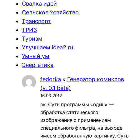
Свалка идей
Сельское хозяйство
Транспорт
ТРИЗ
Туризм
Улучшаем idea2.ru
Умный ум
Энергетика
fedorka
к
Генератор комиксов
(v. 0.1 beta)
16.03.2012
ок. Суть программы «один» —
обработка статического
изображения с применением
специального фильтра, на выходе
имеем обработанную картинку. Суть