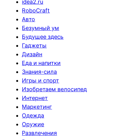
idea2.ru
RoboCraft
Авто
Безумный ум
Будущее здесь
Гаджеты
Дизайн
Еда и напитки
Знания-сила
Игры и спорт
Изобретаем велосипед
Интернет
Маркетинг
Одежда
Оружие
Развлечения