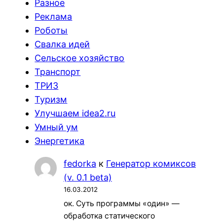
Разное
Реклама
Роботы
Свалка идей
Сельское хозяйство
Транспорт
ТРИЗ
Туризм
Улучшаем idea2.ru
Умный ум
Энергетика
fedorka
к
Генератор комиксов
(v. 0.1 beta)
16.03.2012
ок. Суть программы «один» —
обработка статического