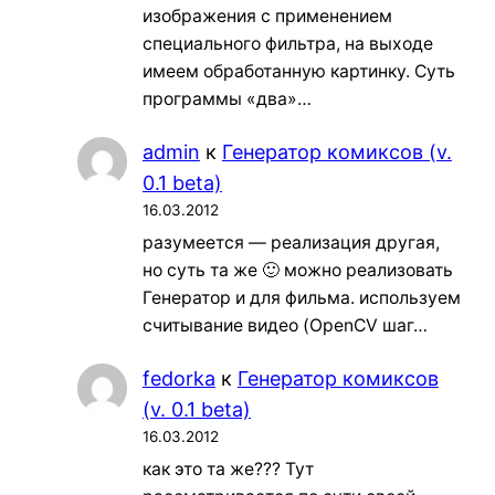
изображения с применением
специального фильтра, на выходе
имеем обработанную картинку. Суть
программы «два»…
admin
к
Генератор комиксов (v.
0.1 beta)
16.03.2012
разумеется — реализация другая,
но суть та же 🙂 можно реализовать
Генератор и для фильма. используем
считывание видео (OpenCV шаг…
fedorka
к
Генератор комиксов
(v. 0.1 beta)
16.03.2012
как это та же??? Тут