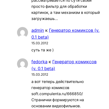
рассматривается по сути своей
просто фильтр для обработки
картинок, а там механизм в который
загружаешь…
admin
к
Генератор комиксов (v.
0.1 beta)
15.03.2012
суть та же )
fedorka
к
Генератор комиксов
(v. 0.1 beta)
15.03.2012
а вот теперь действительно
генератор комиксов
soft.compulenta.ru/666850/
Странички формируются на
основании видеофильмов.