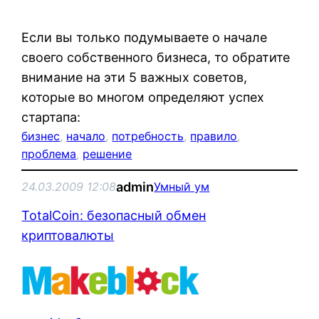
Если вы только подумываете о начале
своего собственного бизнеса, то обратите
внимание на эти 5 важных советов,
которые во многом определяют успех
стартапа:
бизнес
, 
начало
, 
потребность
, 
правило
, 
проблема
, 
решение
admin
24.03.2009 12:08
Умный ум
TotalCoin: безопасный обмен
криптовалюты