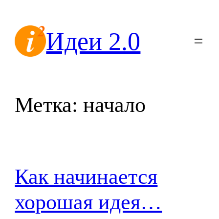
Перейти
к
Идеи 2.0
содержимому
Метка:
начало
Как начинается
хорошая идея…