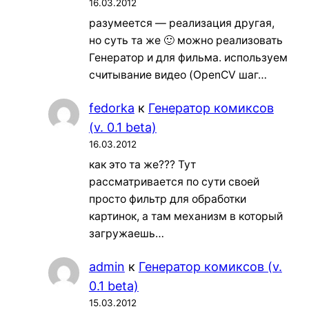
16.03.2012
разумеется — реализация другая,
но суть та же 🙂 можно реализовать
Генератор и для фильма. используем
считывание видео (OpenCV шаг…
fedorka
к
Генератор комиксов
(v. 0.1 beta)
16.03.2012
как это та же??? Тут
рассматривается по сути своей
просто фильтр для обработки
картинок, а там механизм в который
загружаешь…
admin
к
Генератор комиксов (v.
0.1 beta)
15.03.2012