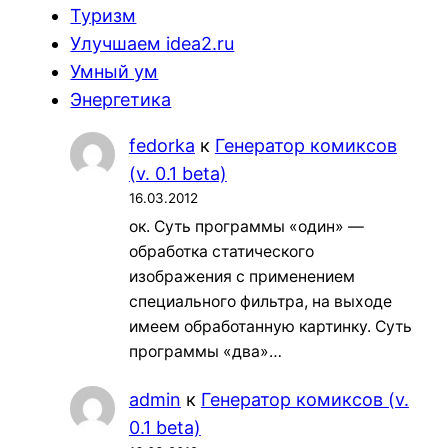
Туризм
Улучшаем idea2.ru
Умный ум
Энергетика
fedorka
к
Генератор комиксов
(v. 0.1 beta)
16.03.2012
ок. Суть программы «один» —
обработка статического
изображения с применением
специального фильтра, на выходе
имеем обработанную картинку. Суть
программы «два»…
admin
к
Генератор комиксов (v.
0.1 beta)