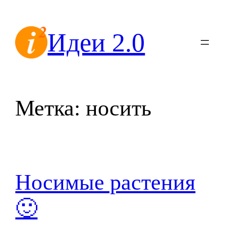
Перейти
к
Идеи 2.0
содержимому
Метка:
носить
Носимые растения
🙂