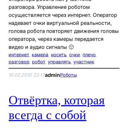
разговора. Управление роботом
осуществляется через интернет. Оператор
надевает очки виртуальной реальности,
голова робота повторяет движения головы
оператора, через камеры передается
видео и аудио сигналы 🙂
интернет
, 
камера
, 
носить
, 
очки
, 
плечо
, 
разговор
, 
робот
, 
управлять
, 
участник
admin
10.02.2010 22:17
Роботы
Отвёртка, которая
всегда с собой