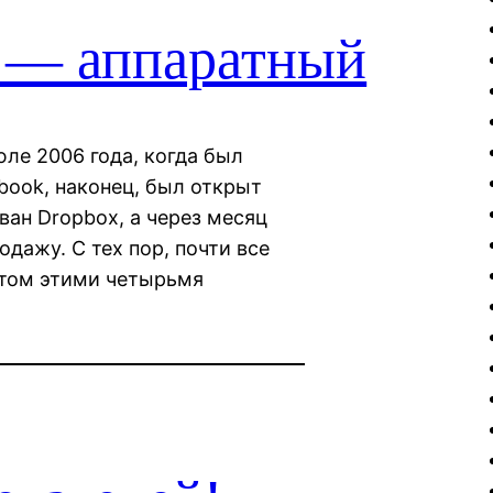
 — аппаратный
юле 2006 года, когда был
ebook, наконец, был открыт
ван Dropbox, а через месяц
одажу. С тех пор, почти все
ытом этими четырьмя