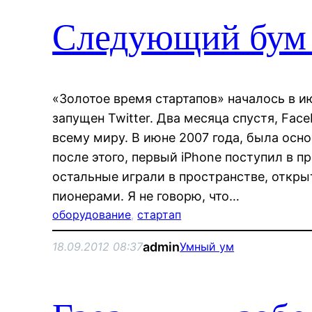
Следующий бум
«Золотое время стартапов» началось в и
запущен Twitter. Два месяца спустя, Fac
всему миру. В июне 2007 года, была осно
после этого, первый iPhone поступил в пр
остальные играли в пространстве, откр
пионерами. Я не говорю, что…
оборудование
, 
стартап
admin
18.09.2012 08:37
Умный ум