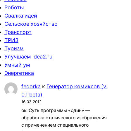
Роботы
Свалка идей
Сельское хозяйство
Транспорт
ТРИЗ
Туризм
Улучшаем idea2.ru
Умный ум
Энергетика
fedorka
к
Генератор комиксов (v.
0.1 beta)
16.03.2012
ок. Суть программы «один» —
обработка статического изображения
с применением специального