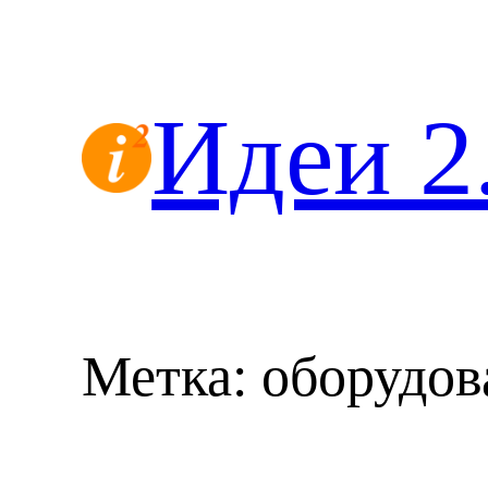
Перейти
к
содержимому
Идеи 2
Метка:
оборудов