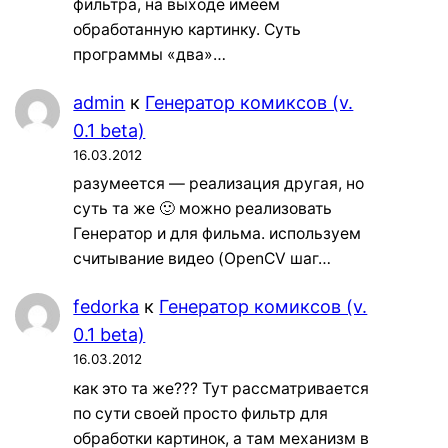
фильтра, на выходе имеем
обработанную картинку. Суть
программы «два»…
admin
к
Генератор комиксов (v.
0.1 beta)
16.03.2012
разумеется — реализация другая, но
суть та же 🙂 можно реализовать
Генератор и для фильма. используем
считывание видео (OpenCV шаг…
fedorka
к
Генератор комиксов (v.
0.1 beta)
16.03.2012
как это та же??? Тут рассматривается
по сути своей просто фильтр для
обработки картинок, а там механизм в