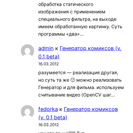
обработка статического
изображения с применением
специального фильтра, на выходе
имеем обработанную картинку. Суть
программы «два»…
admin
к
Генератор комиксов (v.
0.1 beta)
16.03.2012
разумеется — реализация другая,
но суть та же 🙂 можно реализовать
Генератор и для фильма. используем
считывание видео (OpenCV шаг…
fedorka
к
Генератор комиксов
(v. 0.1 beta)
16.03.2012