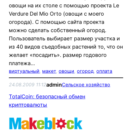
овощи на их столе с помощью проекта Le
Verdure Del Mio Orto (овощи с моего
огорода). С помощью сайта проекта
можно сделать собственный огород.
Пользователь выбирает размер участка и
из 40 видов съедобных растений то, что он
желает «посадить». размер годового
платежа…
виртуальный
, 
макет
, 
овощи
, 
огород
, 
оплата
admin
24.08.2009 11:12
Сельское хозяйство
TotalCoin: безопасный обмен
криптовалюты