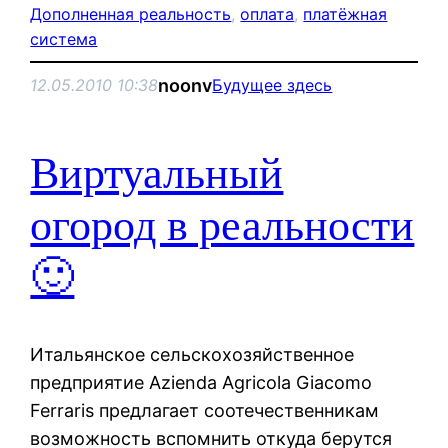
Дополненная реальность
, 
оплата
, 
платёжная
система
noonv
12.05.2010 10:38
Будущее здесь
Виртуальный
огород в реальности
🙂
Итальянское сельскохозяйственное
предприятие Azienda Agricola Giacomo
Ferraris предлагает соотечественникам
возможность вспомнить откуда берутся