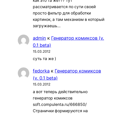
как это та же??? Тут
рассматривается по сути своей
просто фильтр для обработки
картинок, а там механизм в который
загружаешь…
admin
к
Генератор комиксов (v.
0.1 beta)
15.03.2012
суть та же )
fedorka
к
Генератор комиксов
(v. 0.1 beta)
15.03.2012
а вот теперь действительно
генератор комиксов
soft.compulenta.ru/666850/
Странички формируются на