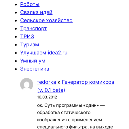
Роботы
Свалка идей
Сельское хозяйство
Транспорт
ТРИЗ
Туризм
Улучшаем idea2.ru
Умный ум
Энергетика
fedorka
к
Генератор комиксов
(v. 0.1 beta)
16.03.2012
ок. Суть программы «один» —
обработка статического
изображения с применением
специального фильтра, на выходе