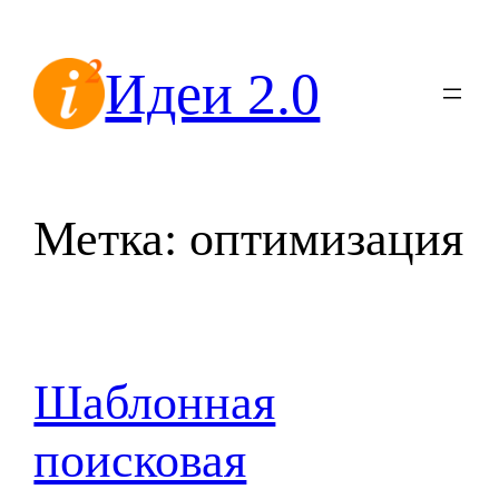
Перейти
к
Идеи 2.0
содержимому
Метка:
оптимизация
Шаблонная
поисковая