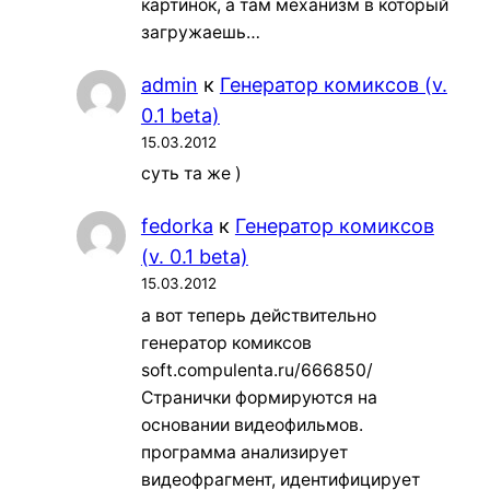
картинок, а там механизм в который
загружаешь…
admin
к
Генератор комиксов (v.
0.1 beta)
15.03.2012
суть та же )
fedorka
к
Генератор комиксов
(v. 0.1 beta)
15.03.2012
а вот теперь действительно
генератор комиксов
soft.compulenta.ru/666850/
Странички формируются на
основании видеофильмов.
программа анализирует
видеофрагмент, идентифицирует