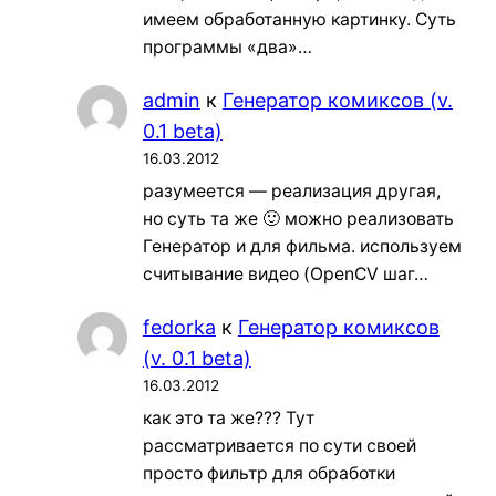
имеем обработанную картинку. Суть
программы «два»…
admin
к
Генератор комиксов (v.
0.1 beta)
16.03.2012
разумеется — реализация другая,
но суть та же 🙂 можно реализовать
Генератор и для фильма. используем
считывание видео (OpenCV шаг…
fedorka
к
Генератор комиксов
(v. 0.1 beta)
16.03.2012
как это та же??? Тут
рассматривается по сути своей
просто фильтр для обработки