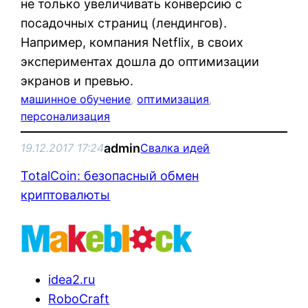
не только увеличивать конверсию с
посадочных страниц (лендингов).
Например, компания Netflix, в своих
экспериментах дошла до оптимизации
экранов и превью.
машинное обучение
, 
оптимизация
, 
персонализация
admin
19.12.2017 17:24
Свалка идей
TotalCoin: безопасный обмен
криптовалюты
idea2.ru
RoboCraft