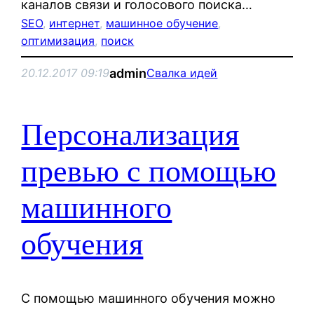
каналов связи и голосового поиска…
SEO
, 
интернет
, 
машинное обучение
, 
оптимизация
, 
поиск
admin
20.12.2017 09:19
Свалка идей
Персонализация
превью с помощью
машинного
обучения
С помощью машинного обучения можно