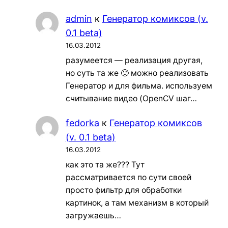
admin
к
Генератор комиксов (v.
0.1 beta)
16.03.2012
разумеется — реализация другая,
но суть та же 🙂 можно реализовать
Генератор и для фильма. используем
считывание видео (OpenCV шаг…
fedorka
к
Генератор комиксов
(v. 0.1 beta)
16.03.2012
как это та же??? Тут
рассматривается по сути своей
просто фильтр для обработки
картинок, а там механизм в который
загружаешь…