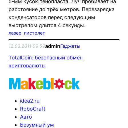
5-мм кусок пенопласта. Луч пробивает на
расстояние до трёх метров. Перезарядка
конденсаторов перед следующим
выстрелом длится 4 секунды.
лазер
, 
пистолет
admin
12.03.2011 09:59
Гаджеты
TotalCoin: безопасный обмен
криптовалюты
idea2.ru
RoboCraft
Авто
Безумный ум