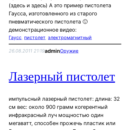
(здесь и здесь) А это пример пистолета
Гаусса, изготовленного из старого
пневматического пистолета 🙂
демонстрационное видео:
Гаусс
, 
пистолет
, 
электромагнитный
admin
26.08.2011 21:19
Оружие
Лазерный пистолет
импульсный лазерный пистолет: длина: 32
см вес: около 900 грамм когерентный
инфракрасный луч мощностью один
мегаватт, способен прожечь пластик или