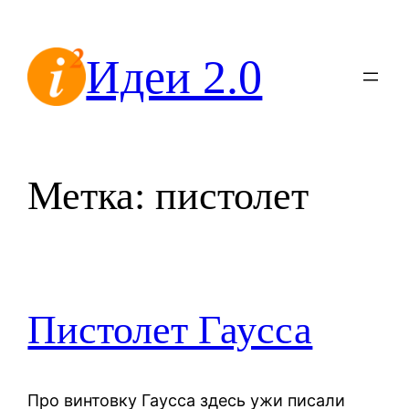
Перейти
к
Идеи 2.0
содержимому
Метка:
пистолет
Пистолет Гаусса
Про винтовку Гаусса здесь ужи писали