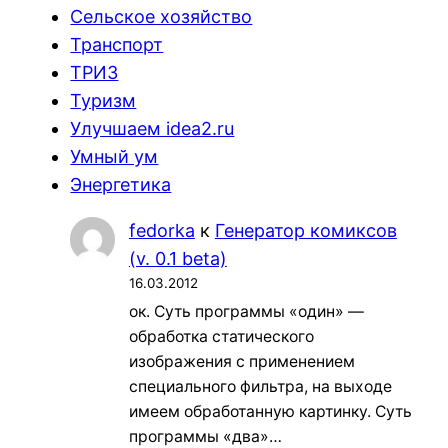
Сельское хозяйство
Транспорт
ТРИЗ
Туризм
Улучшаем idea2.ru
Умный ум
Энергетика
fedorka
к
Генератор комиксов
(v. 0.1 beta)
16.03.2012
ок. Суть программы «один» —
обработка статического
изображения с применением
специального фильтра, на выходе
имеем обработанную картинку. Суть
программы «два»…