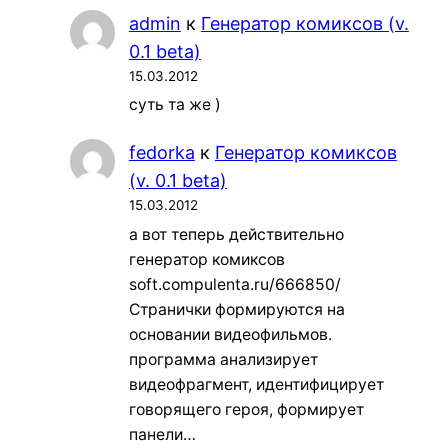
admin
к
Генератор комиксов (v.
0.1 beta)
15.03.2012
суть та же )
fedorka
к
Генератор комиксов
(v. 0.1 beta)
15.03.2012
а вот теперь действительно
генератор комиксов
soft.compulenta.ru/666850/
Странички формируются на
основании видеофильмов.
программа анализирует
видеофрагмент, идентифицирует
говорящего героя, формирует
панели…